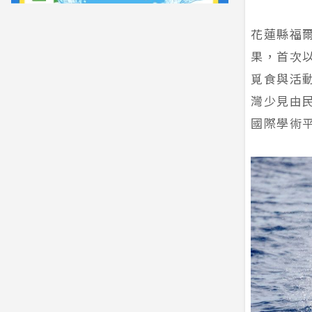
花蓮縣福爾
果，首次
覓食與活
灣少見由
國際學術