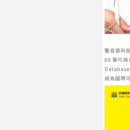
聲音資料部
69 筆可
Datab
成為國際