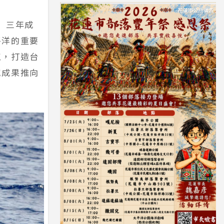
」三年成
平洋的重要
工，打造台
究成果推向