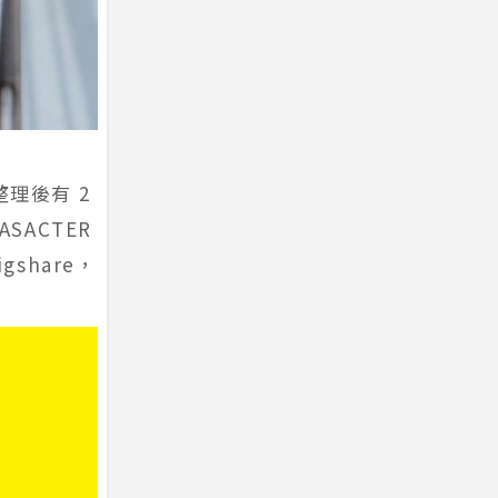
理後有 2
SACTER
share，