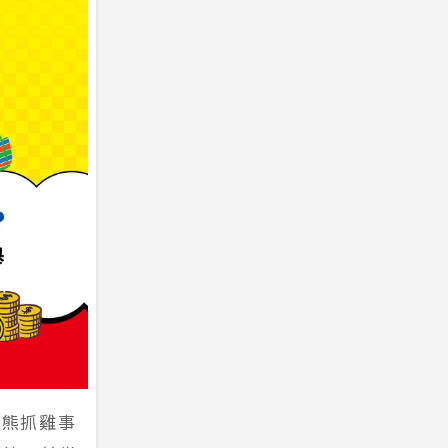
黑熊抓雞事