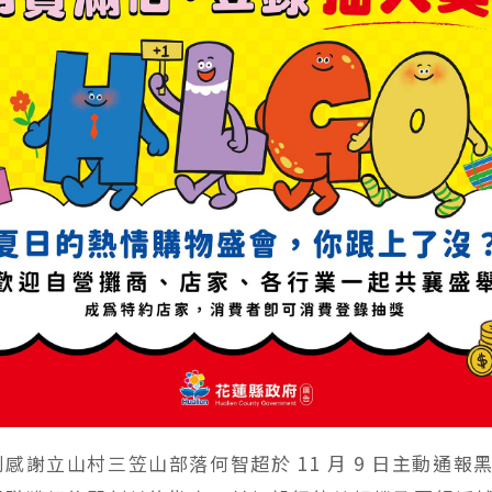
感謝立山村三笠山部落何智超於 11 月 9 日主動通報