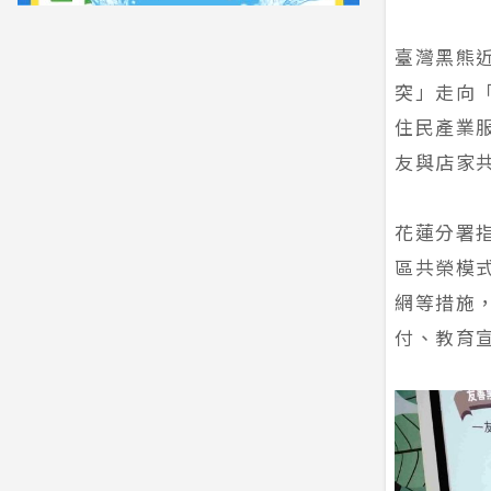
臺灣黑熊
突」走向
住民產業
友與店家
花蓮分署
區共榮模
網等措施
付、教育