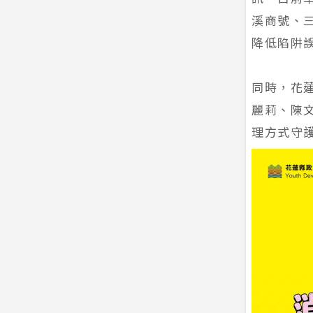
溪商號、
降低陷阱
同時，花
麗莉、陳文
理方式守