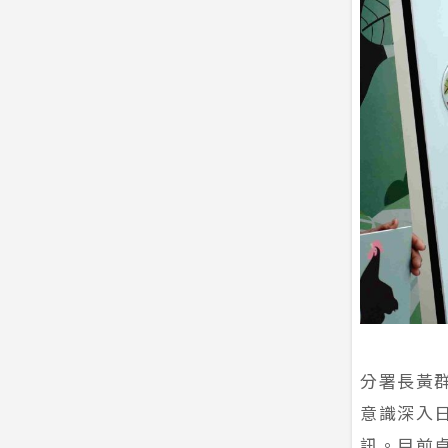
分署長黃
意識深入
訊。目前