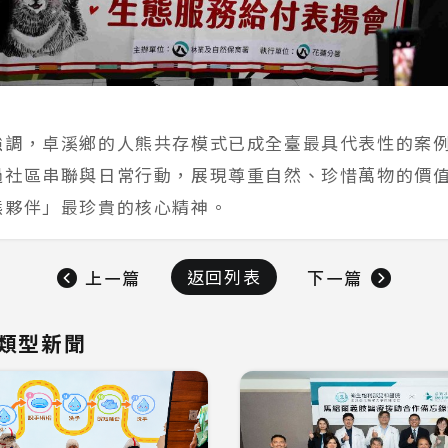
強調，卓溪鄉的人熊共存模式已成全臺最具代表性的案
過社區串聯與日常行動，展現尊重自然、珍惜萬物的價
熊夥伴」最珍貴的核心精神。
返回列表
上一篇
下一篇
類型新聞