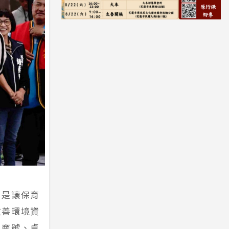
，是讓保育
友善環境資
泉商號、卓