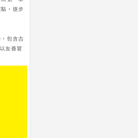
據點，逐步
動，包含古
，以友善管