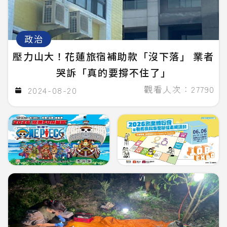
政治
壓力山大！花蓮旅宿補助款「沒下落」 業者
哭訴「真的要撐不住了」
觀看人次：27790
2024-08-20