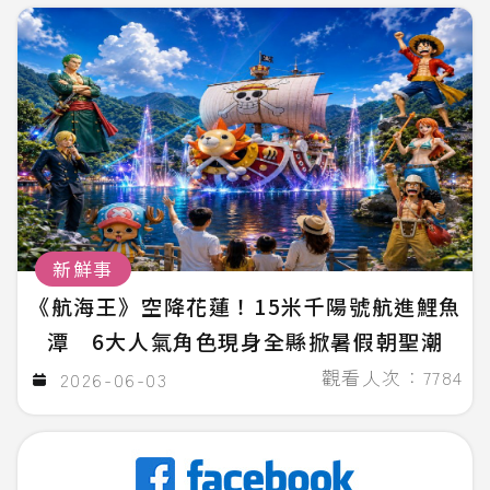
新鮮事
《航海王》空降花蓮！15米千陽號航進鯉魚
潭 6大人氣角色現身全縣掀暑假朝聖潮
觀看人次：7784
2026-06-03