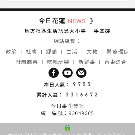
今日花蓮
NEWS
》
地方社區生活訊息大小事 一手掌握
網站總覽：
政治
∣
社會
∣
鄉鎮
∣
生活
∣
文教
∣
醫療環保
∣
社團慈善
∣
吃喝玩樂
∣
新鮮事
∣
台東綜合
本日人氣：
累計人氣：
今日事企業社
統一編號：93049605