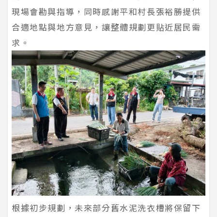
現場會勘與指導，同時感謝平和村長張裕勝提供
合適地點與地方意見，讓整體規劃更貼近居民需
求。
根據初步規劃，未來部分舊水泥洗衣槽將保留下