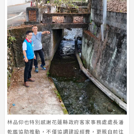
林品仰也特別感謝花蓮縣政府客家事務處處長潘
乾鑑協助推動，不僅協調建設經費，更親自前往