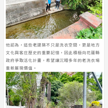
他認為，這些老建築不只是洗衣空間，更是地方
文化與客庄歷史的重要記憶，因此積極向花蓮縣
政府爭取活化計畫，希望讓沉睡多年的老洗衣場
重新展現價值。