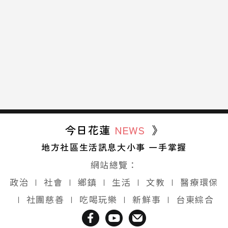
今日花蓮
NEWS
》
地方社區生活訊息大小事 一手掌握
網站總覽：
政治
∣
社會
∣
鄉鎮
∣
生活
∣
文教
∣
醫療環保
∣
社團慈善
∣
吃喝玩樂
∣
新鮮事
∣
台東綜合