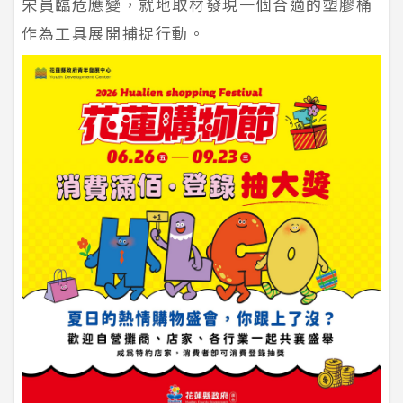
宋員臨危應變，就地取材發現一個合適的塑膠桶
作為工具展開捕捉行動。