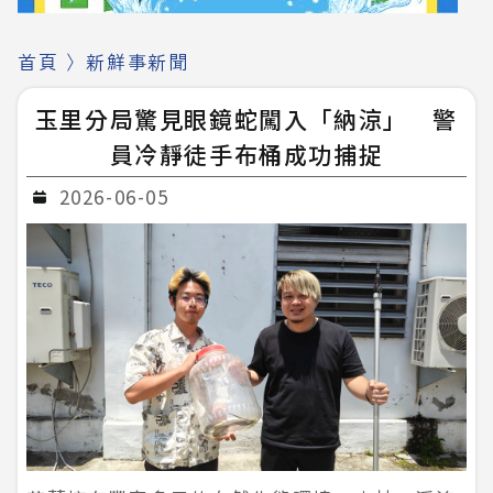
首頁
〉
新鮮事新聞
玉里分局驚見眼鏡蛇闖入「納涼」 警
員冷靜徒手布桶成功捕捉
2026-06-05