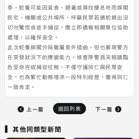
季，蛇隻可能因覓食、避暑或尋找棲息地而誤闖
民宅、機關或公共場所，呼籲民眾若遇蛇類出沒
切勿驚慌或徒手捕捉，應立即通報相關單位協助
處理，以確保安全。
此次蛇隻誤闖分局雖屬意外插曲，但也展現警方
在突發狀況下的應變能力。偵查隊警員宋銘鎮臨
危受命完成捕捉任務，不僅守護同仁與民眾安
全，也為繁忙勤務增添一段特別經歷，獲得同仁
一致肯定。
返回列表
上一篇
下一篇
其他同類型新聞