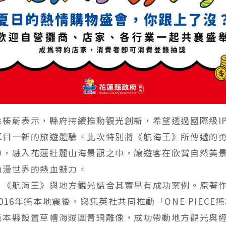
徐榛蔚表示，縣府持續推動觀光創新，希望透過國際級I
耳目一新的旅遊體驗。此次特別將《航海王》所傳遞的
神，融入花蓮壯麗山海景觀之中，讓遊客在欣賞自然美
動漫世界的熱血魅力。
，《航海王》與地方觀光結合其實早有成功案例。原著
016年熊本地震後，與集英社共同推動「ONE PIECE
熊本縣設置草帽海賊團青銅雕像，成功帶動地方觀光與