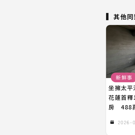
其他同
新鮮事
坐擁太平
花蓮首釋
房 48
2026-