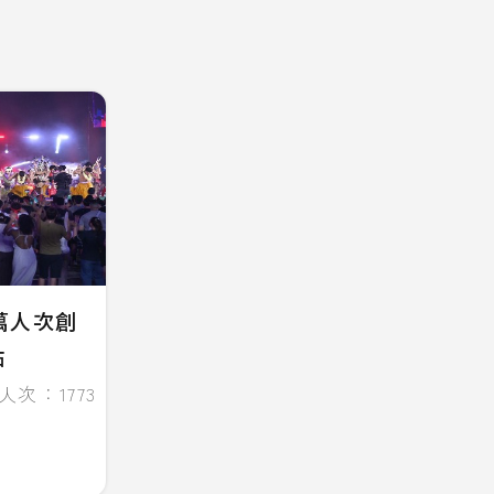
萬人次創
點
人次：1773