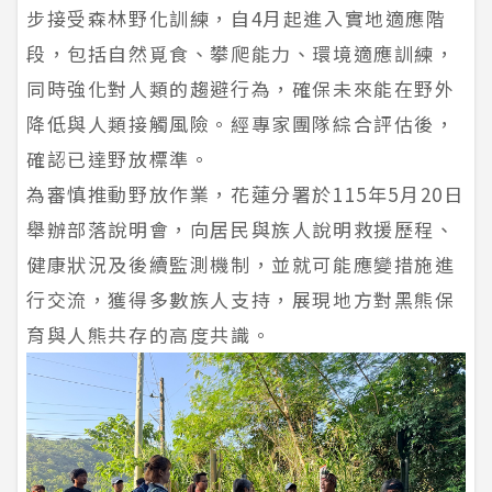
步接受森林野化訓練，自4月起進入實地適應階
段，包括自然覓食、攀爬能力、環境適應訓練，
同時強化對人類的趨避行為，確保未來能在野外
降低與人類接觸風險。經專家團隊綜合評估後，
確認已達野放標準。
為審慎推動野放作業，花蓮分署於115年5月20日
舉辦部落說明會，向居民與族人說明救援歷程、
健康狀況及後續監測機制，並就可能應變措施進
行交流，獲得多數族人支持，展現地方對黑熊保
育與人熊共存的高度共識。