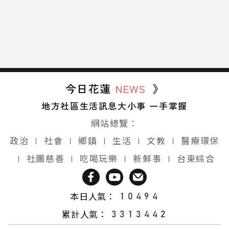
今日花蓮
NEWS
》
地方社區生活訊息大小事 一手掌握
網站總覽：
政治
∣
社會
∣
鄉鎮
∣
生活
∣
文教
∣
醫療環保
∣
社團慈善
∣
吃喝玩樂
∣
新鮮事
∣
台東綜合
本日人氣：
累計人氣：