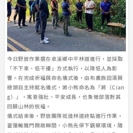
今日野放作業選在卓溪鄉中平林道進行，並採取
「不下車、低干擾」方式執行，以降低人為影
響。在完成祈福與命名儀式後，由布農族田清興
總頭目主持賦名儀式，將小熊命名為「將（Cian
g）」，寓意強壯、平安成長，也象徵部落對其
回歸山林的祝福。
儀式結束後，野放團隊抵達林道終點進行作業，
當運輸籠門開啟瞬間，小熊先停下觀察環境，隨