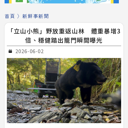
首頁
〉
新鮮事新聞
「立山小熊」野放重返山林 體重暴增3
倍、穩健踏出籠門瞬間曝光
2026-06-02