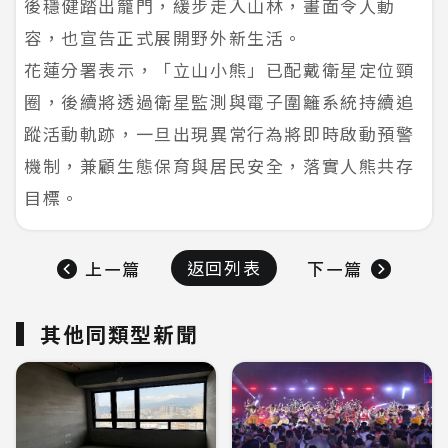
後穩健踏出籠門，緩步走入山林，畫面令人動
容，也宣告正式展開野外新生活。
花蓮分署表示，「立山小熊」已配戴衛星定位頸
圈，後續將透過衛星監測與電子圍籬系統持續追
蹤活動軌跡，一旦出現異常行為將即時啟動預警
機制，兼顧生態保育與居民安全，落實人熊共存
目標。
返回列表
上一篇
下一篇
其他同類型新聞