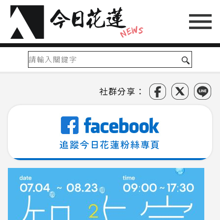
社群分享：
追蹤今日花蓮粉絲專頁