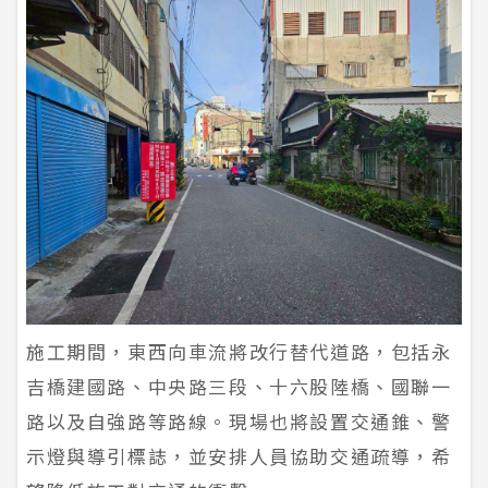
施工期間，東西向車流將改行替代道路，包括永
吉橋建國路、中央路三段、十六股陸橋、國聯一
路以及自強路等路線。現場也將設置交通錐、警
示燈與導引標誌，並安排人員協助交通疏導，希