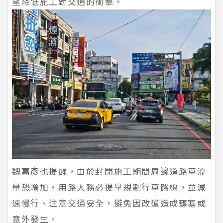
望降低施工對交通的衝擊。
魏嘉彥也提醒，由於封閉施工期間周邊道路車流
量恐增加，用路人務必提早規劃行車路線，並減
速慢行、注意交通安全，避免因改道造成壅塞或
意外發生。