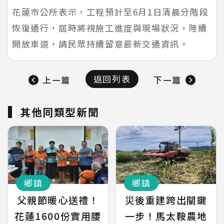
花蓮市公所表示，工程預計至6月1日清晨分階段
恢復通行，屆時將視施工進度與現場狀況，陸續
開放車道，請民眾持續留意最新交通資訊。
返回列表
上一篇
下一篇
其他同類型新聞
鄉鎮
鄉鎮
父親節暖心送禮！
災後重建跨出關鍵
花蓮1600份實用腰
一步！馬太鞍農地