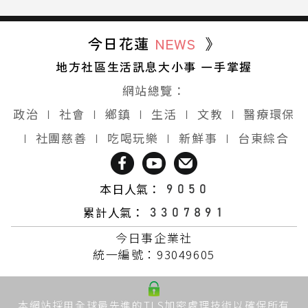
今日花蓮
NEWS
》
地方社區生活訊息大小事 一手掌握
網站總覽：
政治
∣
社會
∣
鄉鎮
∣
生活
∣
文教
∣
醫療環保
∣
社團慈善
∣
吃喝玩樂
∣
新鮮事
∣
台東綜合
本日人氣：
累計人氣：
今日事企業社
統一編號：93049605
本網站採用全球最先進的TLS加密處理技術以確保所有