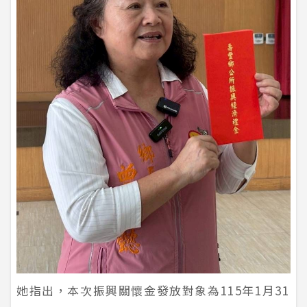
她指出，本次振興關懷金發放對象為115年1月31