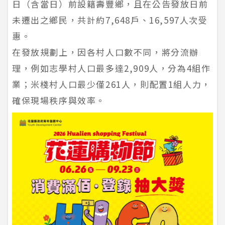
日（含當日）前設籍壽豐鄉，且在公告發放日前
未遷出之鄉民，共計約7,648戶、16,597人次受
惠。
在發放規劃上，因各村人口數不同，將分流辦
理，例如志學村人口最多達2,909人，分為4組作
業；米棧村人口最少僅261人，則配置1組人力，
確保現場秩序與效率。