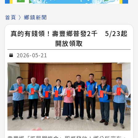
首頁
〉
鄉鎮新聞
真的有錢領！壽豐鄉普發2千 5/23起
開放領取
2026-05-21