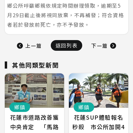
鄉公所呼籲鄉親依規定時間辦理領取，逾期至5
月29日截止後將視同放棄，不再補發；符合資格
者若於發放前死亡，亦不予發放。
返回列表
上一篇
下一篇
其他同類型新聞
鄉鎮
鄉鎮
花蓮市道路改善獲
花蓮SUP體驗報名
中央肯定 「馬路
秒殺 市公所加開4