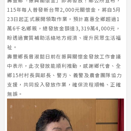
壽豐鄉「振興關懷金」即將發放！鄉公所宣布，
115年每人普發新台幣2,000元關懷金，將自5月
23日起正式展開領取作業，預計嘉惠全鄉超過1
萬6千名鄉親，總發放金額達3,319萬4,000元，
盼透過實質補助活絡地方經濟、提升民眾生活福
祉。
壽豐鄉長曾淑懿日前在振興關懷金發放工作會議
中表示，此次發放能順利推動，感謝鄉代會、全
鄉15村村長與鄰長、警方、義警及農會團隊協力
支援，共同投入發放作業，確保流程順暢、正確
無誤。