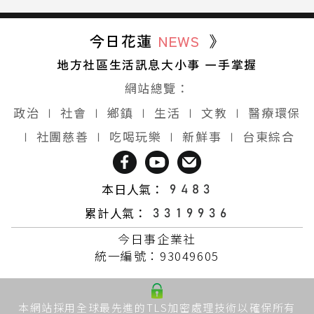
今日花蓮
NEWS
》
地方社區生活訊息大小事 一手掌握
網站總覽：
政治
∣
社會
∣
鄉鎮
∣
生活
∣
文教
∣
醫療環保
∣
社團慈善
∣
吃喝玩樂
∣
新鮮事
∣
台東綜合
本日人氣：
累計人氣：
今日事企業社
統一編號：93049605
本網站採用全球最先進的TLS加密處理技術以確保所有