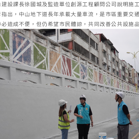
由建設課長徐國城及監造單位創源工程顧問公司說明施
彥指出，中山地下道長年承載大量車流，是市區重要交
勢必造成不便，但仍希望市民體諒，共同改善公共設施