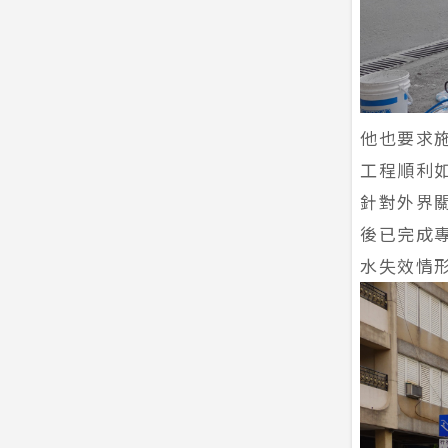
他也要求
工程順利
針對外界
後已完成
水失效情