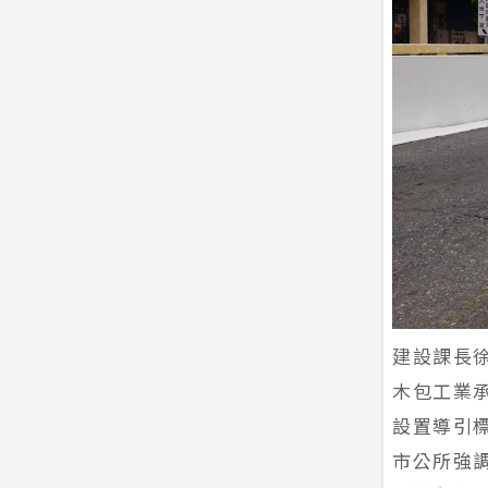
建設課長
木包工業
設置導引
市公所強