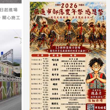
9日起進場
，關心施工