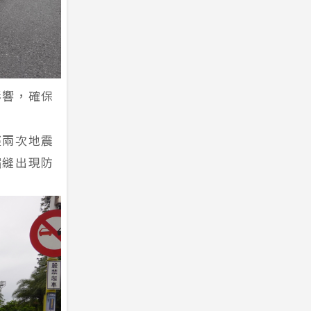
影響，確保
經兩次地震
縮縫出現防