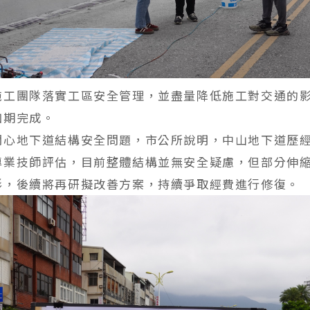
施工團隊落實工區安全管理，並盡量降低施工對交通的
如期完成。
關心地下道結構安全問題，市公所說明，中山地下道歷
專業技師評估，目前整體結構並無安全疑慮，但部分伸
形，後續將再研擬改善方案，持續爭取經費進行修復。