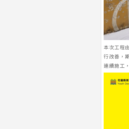
本次工程
行改善，
連續施工