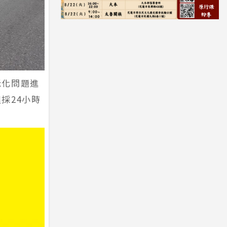
老化問題進
採24小時