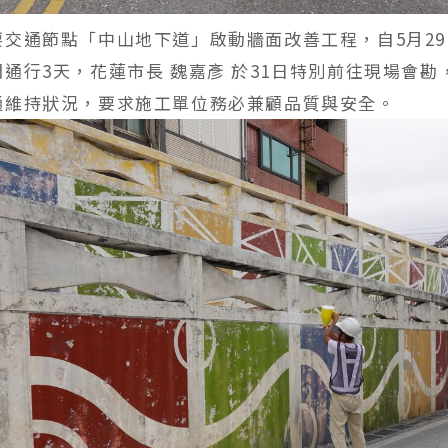
要交通節點「中山地下道」啟動牆面改善工程，自5月2
通行3天，花蓮市長 魏嘉彥 於31日特別前往現場會勘
通維持狀況，要求施工單位務必兼顧品質與安全。