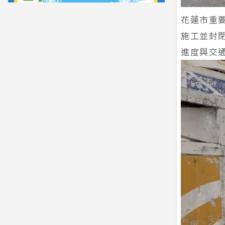
花蓮市重
施工並封閉
進度與交