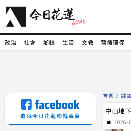
政治
社會
鄉鎮
生活
文教
醫療環
政治
社會
鄉鎮
生活
文教
醫療環
新聞分類1
新聞分類2
新聞分類3
新聞分
新聞分類8
首頁
〉
鄉
中山地下
追蹤今日花蓮粉絲專頁
2026-