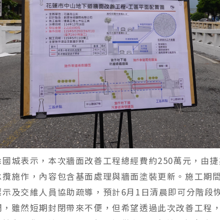
徐國城表示，本次牆面改善工程總經費約250萬元，由
承攬施作，內容包含基面處理與牆面塗裝更新。施工期
標示及交維人員協助疏導，預計6月1日清晨即可分階段
調，雖然短期封閉帶來不便，但希望透過此次改善工程