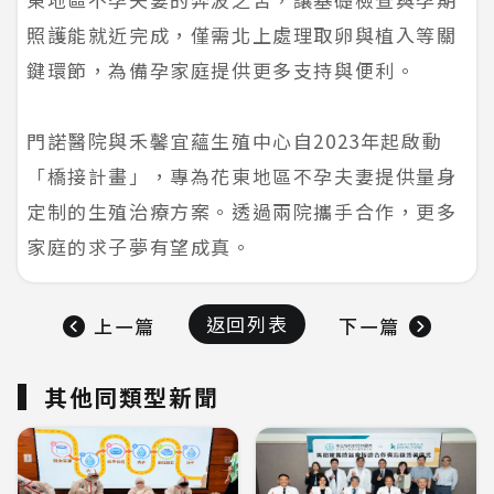
照護能就近完成，僅需北上處理取卵與植入等關
鍵環節，為備孕家庭提供更多支持與便利。
門諾醫院與禾馨宜蘊生殖中心自2023年起啟動
「橋接計畫」，專為花東地區不孕夫妻提供量身
定制的生殖治療方案。透過兩院攜手合作，更多
家庭的求子夢有望成真。
返回列表
上一篇
下一篇
其他同類型新聞