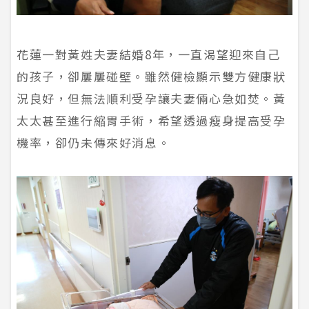
花蓮一對黃姓夫妻結婚8年，一直渴望迎來自己
的孩子，卻屢屢碰壁。雖然健檢顯示雙方健康狀
況良好，但無法順利受孕讓夫妻倆心急如焚。黃
太太甚至進行縮胃手術，希望透過瘦身提高受孕
機率，卻仍未傳來好消息。