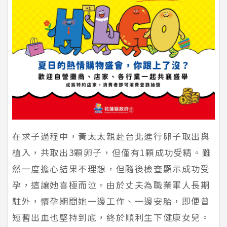
在求子過程中，黃太太親赴台北進行卵子取出與
植入，共取出3顆卵子，但僅有1顆成功受精。雖
然一度擔心結果不理想，但隨後檢查顯示成功受
孕，這讓她喜極而泣。由於丈夫為職業軍人長期
駐外，懷孕期間她一邊工作、一邊安胎，即便曾
短暫出血也堅持到底，終於順利生下健康女兒。