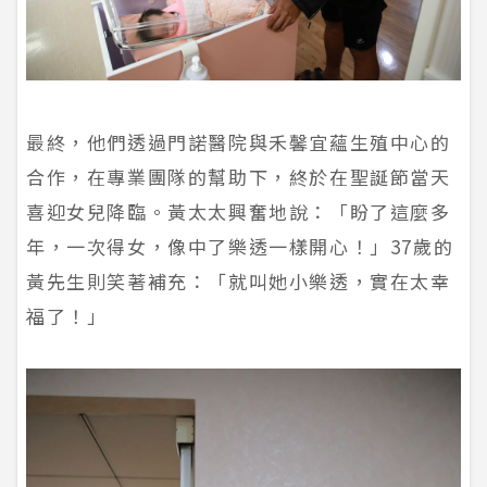
最終，他們透過門諾醫院與禾馨宜蘊生殖中心的
合作，在專業團隊的幫助下，終於在聖誕節當天
喜迎女兒降臨。黃太太興奮地說：「盼了這麼多
年，一次得女，像中了樂透一樣開心！」37歲的
黃先生則笑著補充：「就叫她小樂透，實在太幸
福了！」