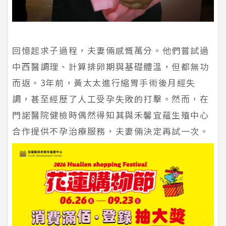
回憶起求子過程，夫妻倆感慨萬分。他們嘗試過
中西醫調理、計算排卵期與基礎體溫，但都無功
而返。3年前，黃太太進行縮胃手術後月經失
調，甚至經歷了人工受孕失敗的打擊。然而，在
門諾醫院健檢時偶然得知其與禾馨宜蘊生殖中心
合作提供不孕治療服務，夫妻倆決定再試一次。