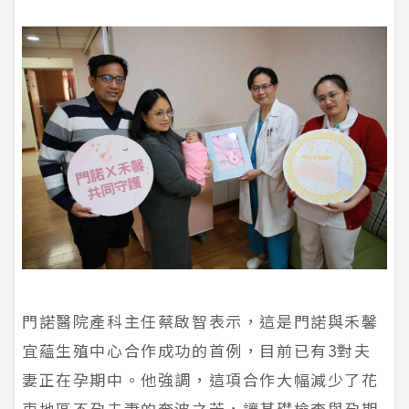
門諾醫院產科主任蔡啟智表示，這是門諾與禾馨
宜蘊生殖中心合作成功的首例，目前已有3對夫
妻正在孕期中。他強調，這項合作大幅減少了花
東地區不孕夫妻的奔波之苦，讓基礎檢查與孕期