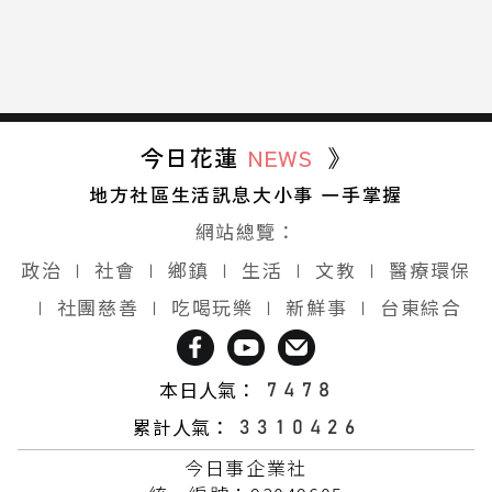
今日花蓮
NEWS
》
地方社區生活訊息大小事 一手掌握
網站總覽：
政治
∣
社會
∣
鄉鎮
∣
生活
∣
文教
∣
醫療環保
∣
社團慈善
∣
吃喝玩樂
∣
新鮮事
∣
台東綜合
本日人氣：
累計人氣：
今日事企業社