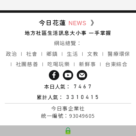
今日花蓮
NEWS
》
地方社區生活訊息大小事 一手掌握
網站總覽：
政治
∣
社會
∣
鄉鎮
∣
生活
∣
文教
∣
醫療環保
∣
社團慈善
∣
吃喝玩樂
∣
新鮮事
∣
台東綜合
本日人氣：
累計人氣：
今日事企業社
統一編號：93049605