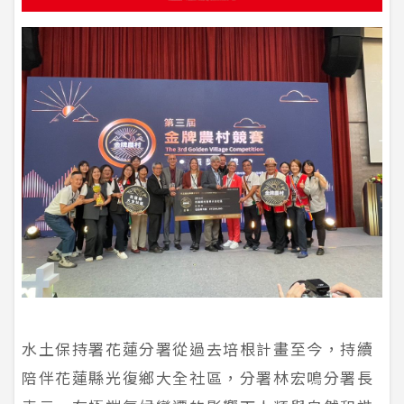
水土保持署花蓮分署從過去培根計畫至今，持續
陪伴花蓮縣光復鄉大全社區，分署林宏鳴分署長