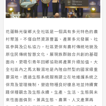
花蓮縣光復鄉大全社區是一個具有多元特色的農
村聚落，不僅自然資源豐富、產業多元發展、社
區參與及公私協力，社區更保有農村傳統地貌及
原住民傳統智慧文化，展現族群融合共創的基礎
面向，更吸引青年回鄉協助將產業升級加值。大
全社區內之馬太鞍濕地是內陸自然型的國家級重
要濕地，透過生態系統服務建立在地維護系統之
保育及管理機制，營造物種良好棲息地並持續實
踐保種觀念及生態永續。生產、生活、生態與未
來性面面俱到，兼具生態、農業、人文產業再