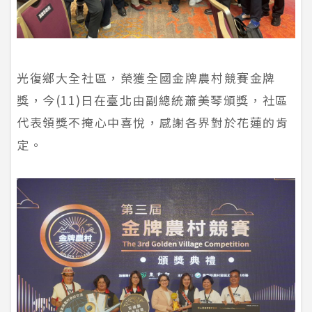
光復鄉大全社區，榮獲全國金牌農村競賽金牌
獎，今(11)日在臺北由副總統蕭美琴頒獎，社區
代表領獎不掩心中喜悅，感謝各界對於花蓮的肯
定。