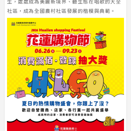
生，處處成為美麗新境界、聽生態在唱歌的大全
社區，成為全國農村社區發展的楷模與典範。