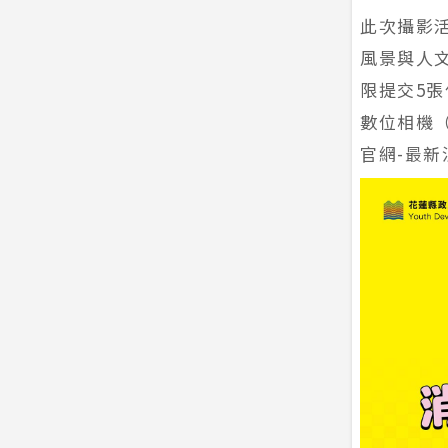
此次攝影活
風景與人
限提交5張
數位相機
官網-最新消息