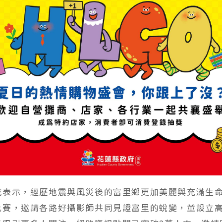
成表示，經歷地震與風災後的富里鄉更加美麗與充滿生
比賽，邀請各路好攝影師共同見證富里的蛻變，並設立高