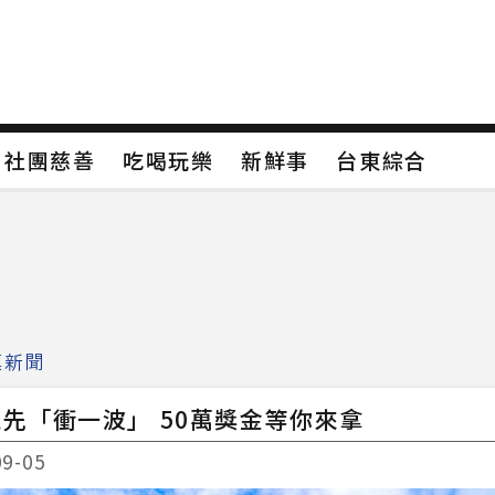
保
社團慈善
吃喝玩樂
新鮮事
台東綜合
保
社團慈善
吃喝玩樂
新鮮事
台東綜合
類4
新聞分類5
新聞分類6
新聞分類7
鎮新聞
先「衝一波」 50萬獎金等你來拿
09-05