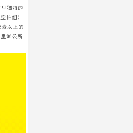
富里獨特的
及空拍組）
像素以上的
富里鄉公所