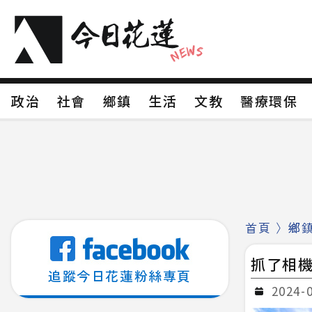
政治
社會
鄉鎮
生活
文教
醫療環
政治
社會
鄉鎮
生活
文教
醫療環
新聞分類1
新聞分類2
新聞分類3
新聞分
新聞分類8
首頁
〉
鄉
抓了相機
追蹤今日花蓮粉絲專頁
2024-