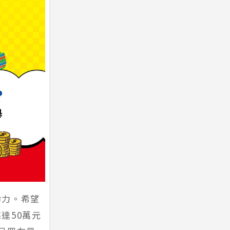
命力。希望
達50萬元