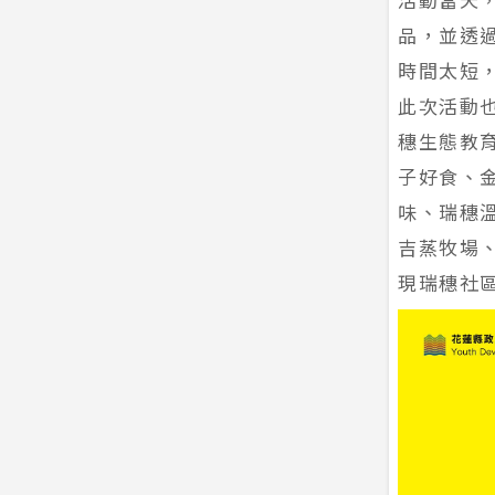
品，並透
時間太短
此次活動
穗生態教育
子好食、
味、瑞穗
吉蒸牧場
現瑞穗社