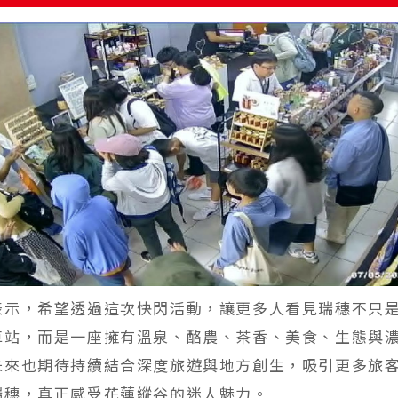
表示，希望透過這次快閃活動，讓更多人看見瑞穗不只
車站，而是一座擁有溫泉、酪農、茶香、美食、生態與
未來也期待持續結合深度旅遊與地方創生，吸引更多旅
瑞穗，真正感受花蓮縱谷的迷人魅力。