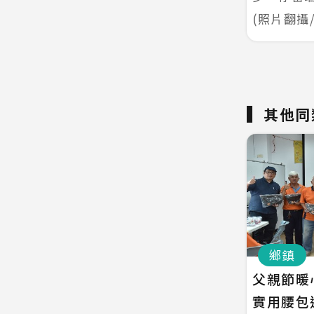
(照片翻攝
其他同
鄉鎮
父親節暖
實用腰包