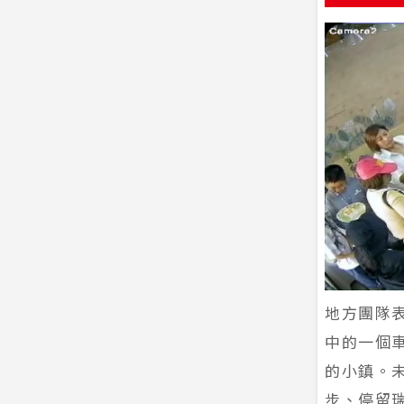
地方團隊
中的一個
的小鎮。
步、停留