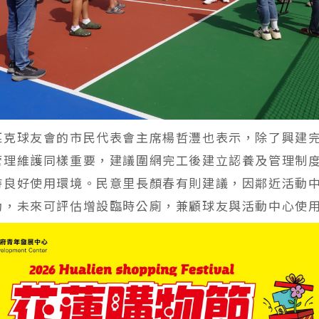
匹克球友會的市民代表會主席楊哲灃也表示，除了興建
管理維護同樣重要，建議圍網完工後建立認養及管理制
持良好使用環境。民意里長顏春有則建議，因鄰近活動
動，未來可評估增設臨時公廁，兼顧球友與活動中心使