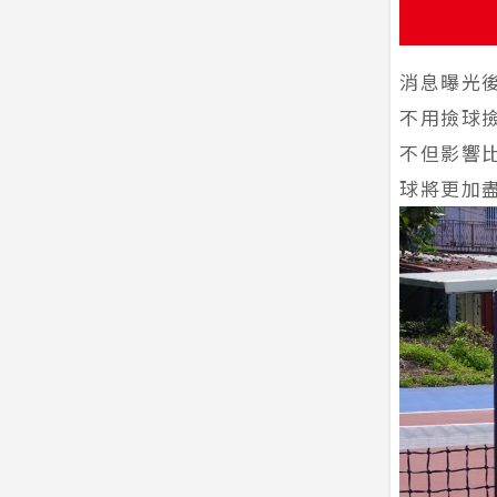
消息曝光
不用撿球
不但影響
球將更加