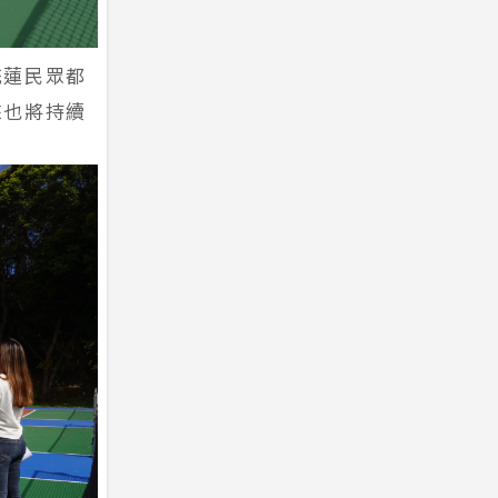
花蓮民眾都
來也將持續