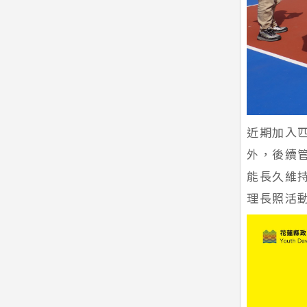
近期加入
外，後續
能長久維
理長照活