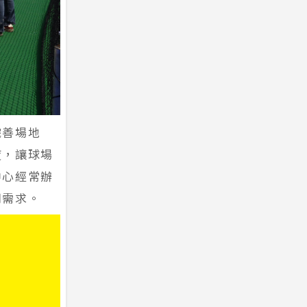
完善場地
度，讓球場
中心經常辦
用需求。