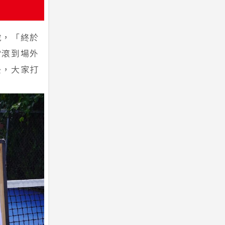
說，「終於
常滾到場外
後，大家打