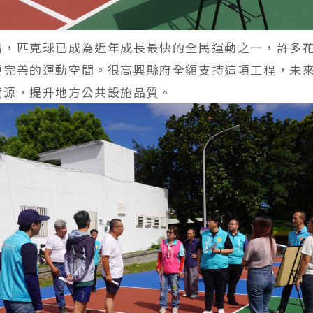
出，匹克球已成為近年成長最快的全民運動之一，許多
更完善的運動空間。很高興縣府全額支持這項工程，未
資源，提升地方公共設施品質。