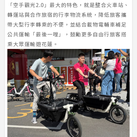
「空手觀光2.0」最大的特色，就是整合火車站、
轉運站與合作旅宿的行李物流系統，降低旅客攜
帶大型行李轉乘的不便，並結合載物電輔車補足
公共運輸「最後一哩」，鼓勵更多自由行旅客搭
乘大眾運輸遊花蓮。