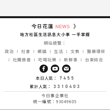
今日花蓮
NEWS
》
地方社區生活訊息大小事 一手掌握
網站總覽：
政治
∣
社會
∣
鄉鎮
∣
生活
∣
文教
∣
醫療環保
∣
社團慈善
∣
吃喝玩樂
∣
新鮮事
∣
台東綜合
本日人氣：
累計人氣：
今日事企業社
統一編號：93049605