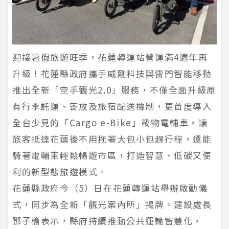
迎接暑假旅遊旺季，花蓮轉運站營運滿4週年再
升級！花蓮縣政府攜手威剛科技與雷門智能移動
推出全新「空手觀光2.0」服務，不僅全面升級原
有行李託運、寄放及旅宿配送機制，更首度導入
全台少見的「Cargo e-Bike」載物電輔車，讓
旅客抵達花蓮後不用拖著大包小包趕行程，還能
騎著電輔車輕鬆暢遊市區，打造智慧、低碳又便
利的新型態旅遊模式。
花蓮縣政府今（5）日在花蓮轉運站舉辦啟動儀
式，同步為全新「觀光案內所」揭牌。建設處長
鄧子榆表示，縣府持續推動公共運輸智慧化，