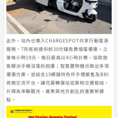
此外，站內也導入CHARGESPOT共享行動電源
服務，7月底前提供前30分鐘免費借電優惠，之
後每小時19元、每日最高以4小時計費，協助旅
客解決手機沒電的困擾；智慧置物櫃也推出多項
優惠方案，並結合13鄉鎮特色伴手禮展售及BNI
商務交流平台，讓花蓮轉運站從單純交通樞紐，
升級為串聯觀光、產業與地方創生的重要新據
點。