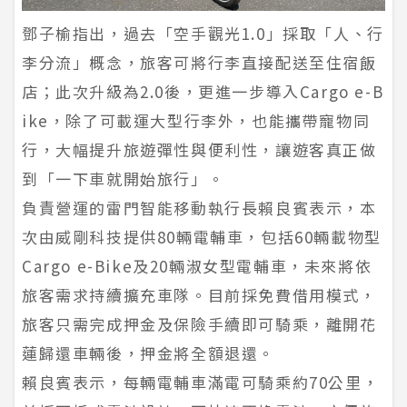
鄧子榆指出，過去「空手觀光1.0」採取「人、行
李分流」概念，旅客可將行李直接配送至住宿飯
店；此次升級為2.0後，更進一步導入Cargo e-B
ike，除了可載運大型行李外，也能攜帶寵物同
行，大幅提升旅遊彈性與便利性，讓遊客真正做
到「一下車就開始旅行」。
負責營運的雷門智能移動執行長賴良賓表示，本
次由威剛科技提供80輛電輔車，包括60輛載物型
Cargo e-Bike及20輛淑女型電輔車，未來將依
旅客需求持續擴充車隊。目前採免費借用模式，
旅客只需完成押金及保險手續即可騎乘，離開花
蓮歸還車輛後，押金將全額退還。
賴良賓表示，每輛電輔車滿電可騎乘約70公里，