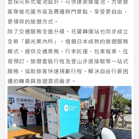
並採可拆式電池設計，可快速更換電池，方便旅
客穿梭花蓮市區及周邊熱門景點，享受更自由、
更環保的旅遊方式。
除了交通服務全面升級，花蓮轉運站也同步成立
全新「觀光案內所」，借鏡日本成熟的旅遊服務
模式，提供交通票務、行李託運、包車租車、住
宿預訂、旅遊套裝行程及登山步道接駁等一站式
服務，協助旅客快速規劃行程，解決自由行最困
擾的轉乘與旅遊資訊需求。