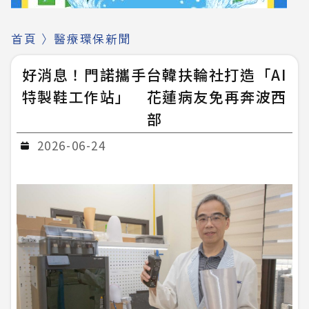
首頁
〉
醫療環保新聞
好消息！門諾攜手台韓扶輪社打造「AI
特製鞋工作站」 花蓮病友免再奔波西
部
2026-06-24