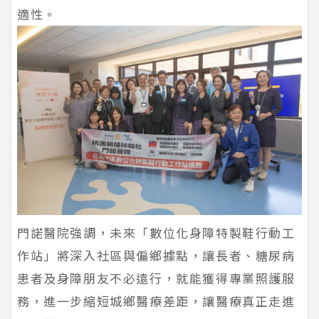
適性。
門諾醫院強調，未來「數位化身障特製鞋行動工
作站」將深入社區與偏鄉據點，讓長者、糖尿病
患者及身障朋友不必遠行，就能獲得專業照護服
務，進一步縮短城鄉醫療差距，讓醫療真正走進