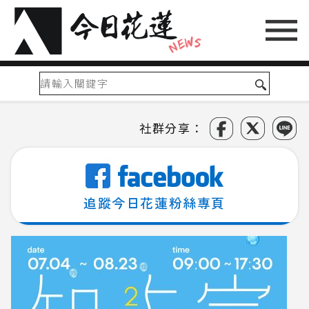
社群分享：
追蹤今日花蓮粉絲專頁