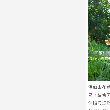
活動由花
區，結合
伴隨海浪