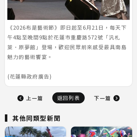
《2026布是藝術節》即日起至6月21日，每天下
午4點至晚間9點於花蓮市重慶路572號「汎札
萊．原夢館」登場，歡迎民眾前來感受最具南島
魅力的藝術饗宴。
(花蓮縣政府廣告)
返回列表
上一篇
下一篇
其他同類型新聞