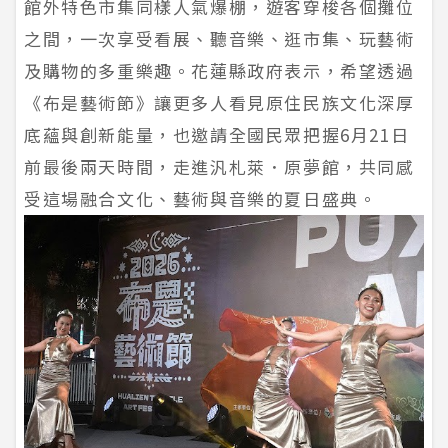
館外特色市集同樣人氣爆棚，遊客穿梭各個攤位
之間，一次享受看展、聽音樂、逛市集、玩藝術
及購物的多重樂趣。花蓮縣政府表示，希望透過
《布是藝術節》讓更多人看見原住民族文化深厚
底蘊與創新能量，也邀請全國民眾把握6月21日
前最後兩天時間，走進汎札萊．原夢館，共同感
受這場融合文化、藝術與音樂的夏日盛典。