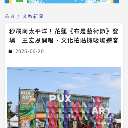
首頁
〉
文教新聞
秒飛南太平洋！花蓮《布是藝術節》登
場 王宏恩開唱、文化拍貼機吸爆遊客
2026-06-20