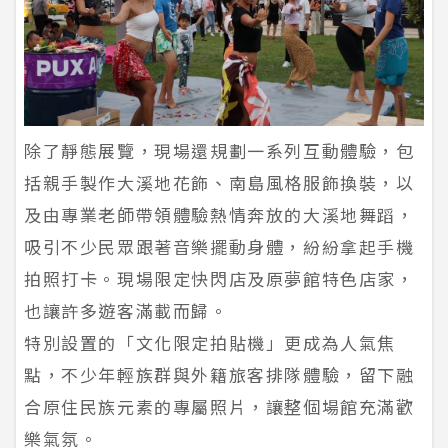
除了靜態展覽，現場還規劃一系列互動體驗，包
括親手製作大溪地花飾、南島風格服飾換裝，以
及由專業老師帶領體驗熱情奔放的大溪地舞蹈，
吸引不少民眾跟著音樂擺動身體，紛紛拿起手機
拍照打卡。現場限定快閃店及原夢館特色店家，
也讓許多遊客滿載而歸。
特別設置的「文化限定拍貼機」更成為人氣焦
點，不少年輕族群與外籍旅客排隊體驗，留下融
合原住民族元素的專屬照片，讓整個場館充滿歡
樂氣氛。