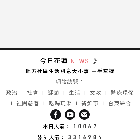
今日花蓮
NEWS
》
地方社區生活訊息大小事 一手掌握
網站總覽：
政治
∣
社會
∣
鄉鎮
∣
生活
∣
文教
∣
醫療環保
∣
社團慈善
∣
吃喝玩樂
∣
新鮮事
∣
台東綜合
本日人氣：
累計人氣：