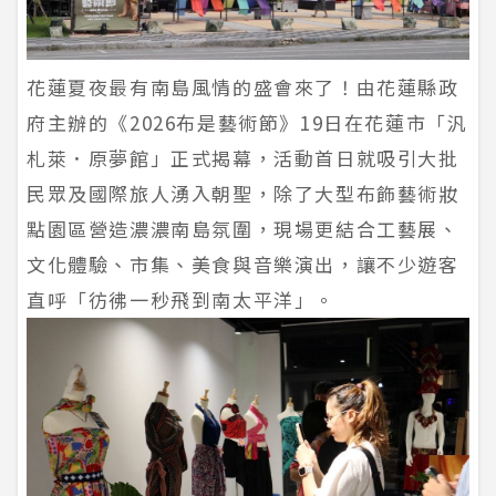
花蓮夏夜最有南島風情的盛會來了！由花蓮縣政
府主辦的《2026布是藝術節》19日在花蓮市「汎
札萊．原夢館」正式揭幕，活動首日就吸引大批
民眾及國際旅人湧入朝聖，除了大型布飾藝術妝
點園區營造濃濃南島氛圍，現場更結合工藝展、
文化體驗、市集、美食與音樂演出，讓不少遊客
直呼「彷彿一秒飛到南太平洋」。