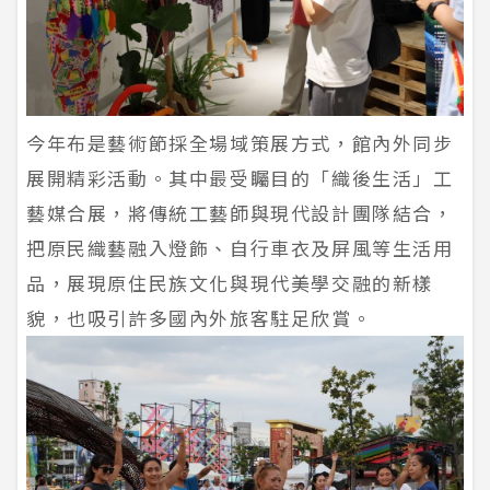
今年布是藝術節採全場域策展方式，館內外同步
展開精彩活動。其中最受矚目的「織後生活」工
藝媒合展，將傳統工藝師與現代設計團隊結合，
把原民織藝融入燈飾、自行車衣及屏風等生活用
品，展現原住民族文化與現代美學交融的新樣
貌，也吸引許多國內外旅客駐足欣賞。