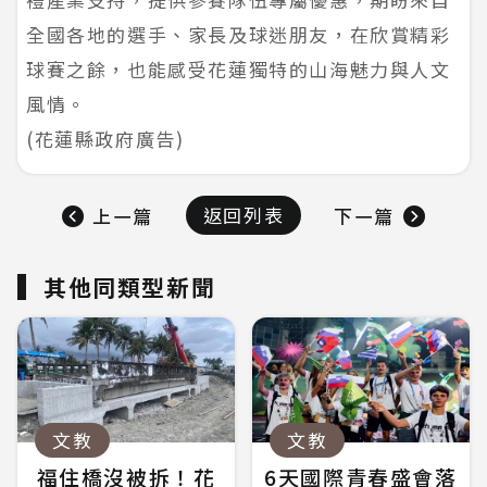
全國各地的選手、家長及球迷朋友，在欣賞精彩
球賽之餘，也能感受花蓮獨特的山海魅力與人文
風情。
(花蓮縣政府廣告)
返回列表
上一篇
下一篇
其他同類型新聞
文教
文教
福住橋沒被拆！花
6天國際青春盛會落