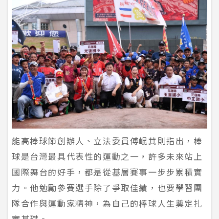
能高棒球節創辦人、立法委員傅崐萁則指出，棒
球是台灣最具代表性的運動之一，許多未來站上
國際舞台的好手，都是從基層賽事一步步累積實
力。他勉勵參賽選手除了爭取佳績，也要學習團
隊合作與運動家精神，為自己的棒球人生奠定扎
實基礎。