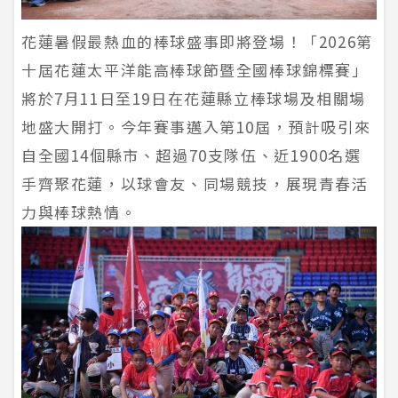
花蓮暑假最熱血的棒球盛事即將登場！「2026第
十屆花蓮太平洋能高棒球節暨全國棒球錦標賽」
將於7月11日至19日在花蓮縣立棒球場及相關場
地盛大開打。今年賽事邁入第10屆，預計吸引來
自全國14個縣市、超過70支隊伍、近1900名選
手齊聚花蓮，以球會友、同場競技，展現青春活
力與棒球熱情。