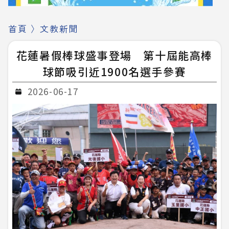
首頁
〉
文教新聞
花蓮暑假棒球盛事登場 第十屆能高棒
球節吸引近1900名選手參賽
2026-06-17