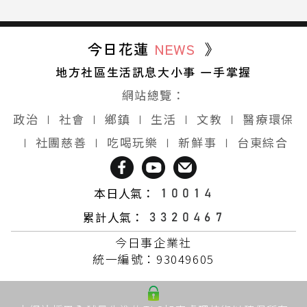
今日花蓮
NEWS
》
地方社區生活訊息大小事 一手掌握
網站總覽：
政治
∣
社會
∣
鄉鎮
∣
生活
∣
文教
∣
醫療環保
∣
社團慈善
∣
吃喝玩樂
∣
新鮮事
∣
台東綜合
本日人氣：
累計人氣：
今日事企業社
統一編號：93049605