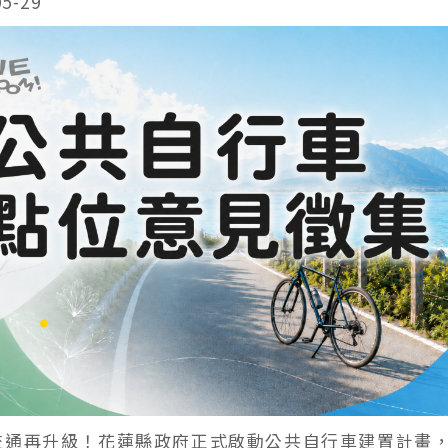
05-29
交通再升級！花蓮縣政府正式啟動公共自行車建置計畫，