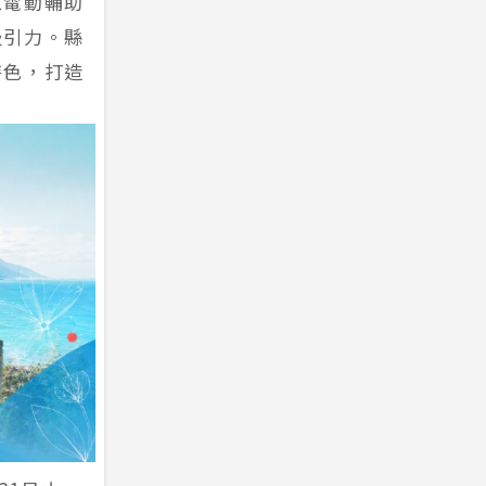
入電動輔助
吸引力。縣
特色，打造