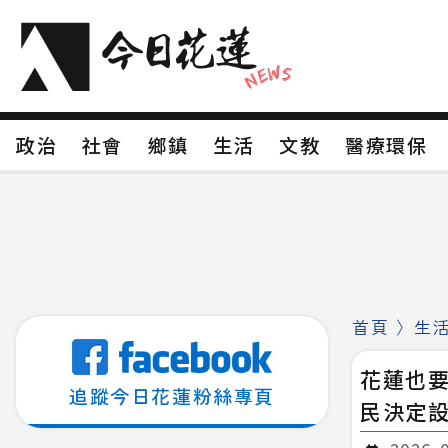
政治
社會
鄉鎮
生活
文教
醫療環
政治
社會
鄉鎮
生活
文教
醫療環
新聞分類1
新聞分類2
新聞分類3
新聞分
新聞分類8
首頁
〉
生
花蓮也要
追蹤今日花蓮粉絲專頁
民決定