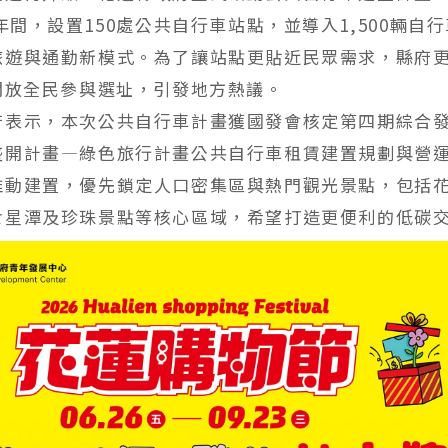
6年間，設置150處公共自行車站點，並導入1,500輛自
旅遊與通勤新模式。為了讓站點更貼近民眾需求，縣府
，開放全民參與選址，引發地方熱議。
府表示，本次公共自行車計畫獲國發會核定第四期綜合
盛開計畫—綠色旅行計畫公共自行車租賃建置規劃與營
推動建置，優先鎖定人口密集區與熱門觀光景點，包括
七星潭及珍珠景點等核心區域，希望打造更便利的低碳