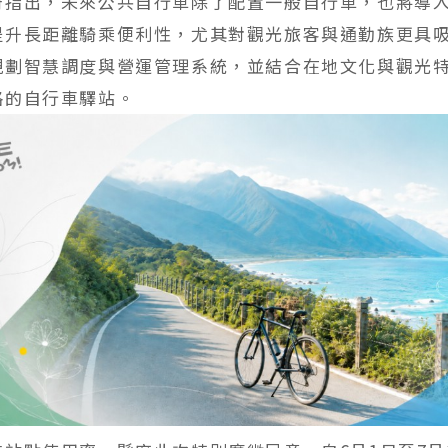
蔚指出，未來公共自行車除了配置一般自行車，也將導
提升長距離騎乘便利性，尤其對觀光旅客與通勤族更具
規劃智慧調度與營運管理系統，並結合在地文化與觀光
格的自行車驛站。