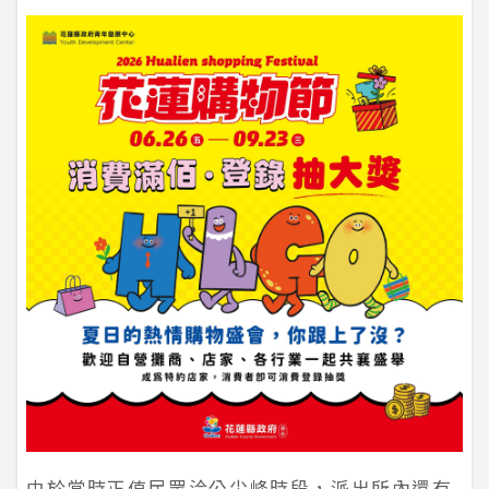
由於當時正值民眾洽公尖峰時段，派出所內還有