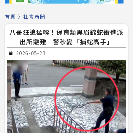
首頁
〉
社會新聞
八哥狂追猛啄！保育類黑眉錦蛇衝進派
出所避難 警秒變「捕蛇高手」
2026-05-23