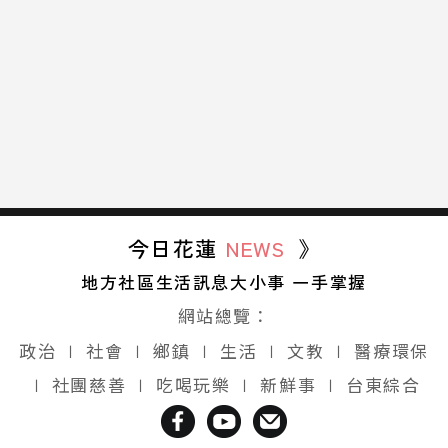
今日花蓮
NEWS
》
地方社區生活訊息大小事 一手掌握
網站總覽：
政治
∣
社會
∣
鄉鎮
∣
生活
∣
文教
∣
醫療環保
∣
社團慈善
∣
吃喝玩樂
∣
新鮮事
∣
台東綜合