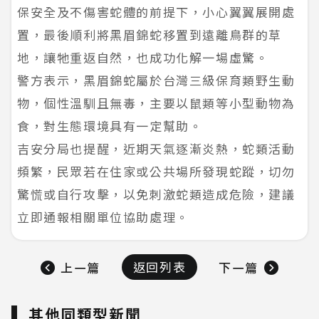
保安全及不傷害蛇體的前提下，小心翼翼展開處
置，最後順利將黑眉錦蛇移置到遠離鳥群的草
地，讓牠重返自然，也成功化解一場虛驚。
警方表示，黑眉錦蛇屬於台灣三級保育類野生動
物，個性溫馴且無毒，主要以鼠類等小型動物為
食，對生態環境具有一定幫助。
吉安分局也提醒，近期天氣逐漸炎熱，蛇類活動
頻繁，民眾若在住家或公共場所發現蛇蹤，切勿
驚慌或自行攻擊，以免刺激蛇類造成危險，建議
立即通報相關單位協助處理。
返回列表
上一篇
下一篇
其他同類型新聞