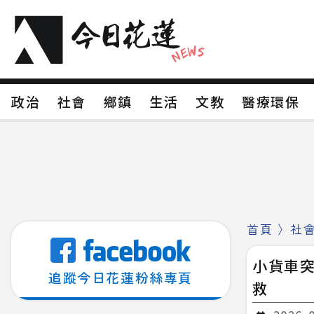
政治
社會
鄉鎮
生活
文教
醫療環
政治
社會
鄉鎮
生活
文教
醫療環
新聞分類1
新聞分類2
新聞分類3
新聞分
新聞分類8
首頁
〉
社
小貨車
追蹤今日花蓮粉絲專頁
救