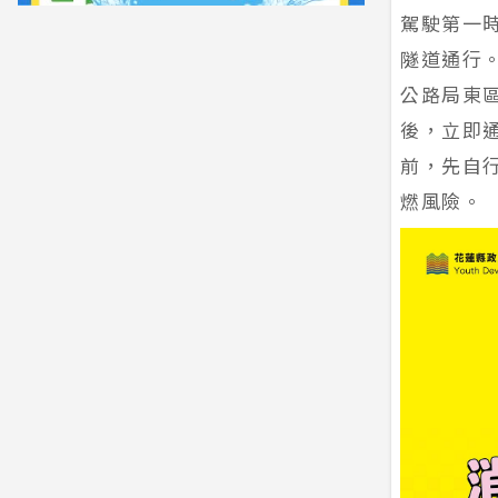
駕駛第一
隧道通行
公路局東
後，立即
前，先自
燃風險。