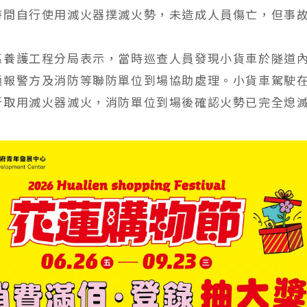
時間自行使用滅火器撲滅火勢，未造成人員傷亡，但事
。
區養護工程分局表示，當時巡查人員發現小貨車於隧道
通報警方及消防等聯防單位到場協助處理。小貨車駕駛
行取用滅火器滅火，消防單位到場後確認火勢已完全熄