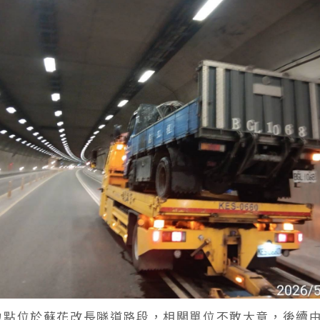
地點位於蘇花改長隧道路段，相關單位不敢大意，後續