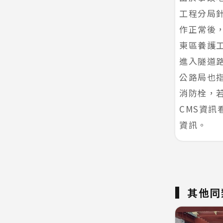
工程分局
作正常後
東區養護
進入隧道
公路局也
消防栓，
CMS資
資訊。
其他同