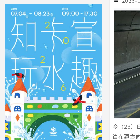
2026-
今（23）
往花蓮方