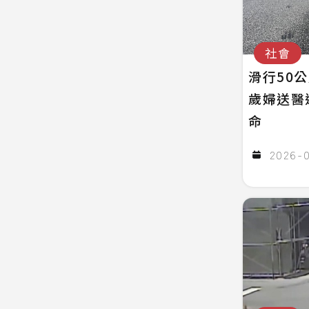
社會
滑行50
歲婦送醫
命
2026-