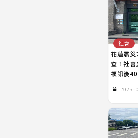
社會
花蓮震災
查！社會
複訊後4
2026-