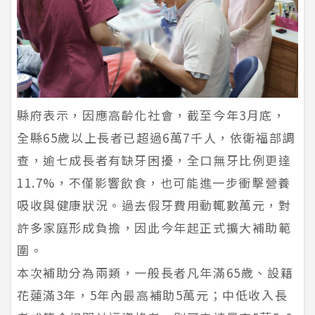
縣府表示，因應高齡化社會，截至今年3月底，
全縣65歲以上長者已超過6萬7千人，依衛福部調
查，逾七成長者有缺牙困擾，全口無牙比例更達
11.7%，不僅影響飲食，也可能進一步衝擊營養
吸收與健康狀況。過去假牙費用動輒數萬元，對
許多家庭形成負擔，因此今年起正式擴大補助範
圍。
本次補助分為兩類，一般長者凡年滿65歲、設籍
花蓮滿3年，5年內最高補助5萬元；中低收入長