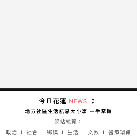
今日花蓮
NEWS
》
地方社區生活訊息大小事 一手掌握
網站總覽：
政治
∣
社會
∣
鄉鎮
∣
生活
∣
文教
∣
醫療環保