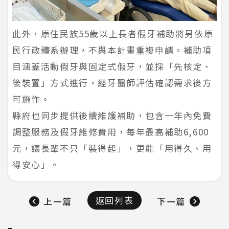
此外，原住民族55歲以上長者假牙補助將另依原
民行政體系辦理，不與本計畫重複申請。補助項
目涵蓋活動假牙與固定式假牙，並採「先核定、
後裝置」方式進行，經牙醫師評估確認需求後方
可施作。
縣府也同步提供後續維護補助，包含一年內免費
調整服務及假牙維修費用，每年最高補助6,600
元，讓長輩不只「裝得起」，更能「用得久、用
得安心」。
返回列表
上一篇
下一篇