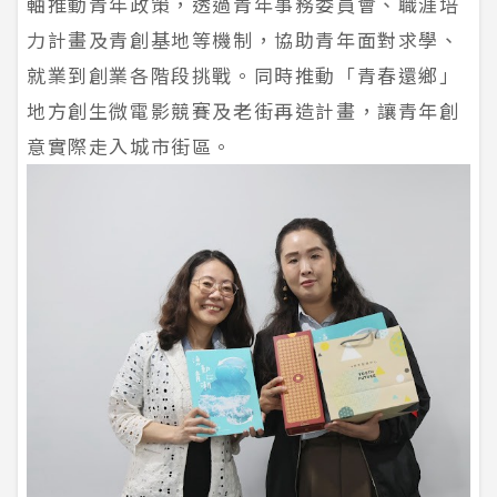
軸推動青年政策，透過青年事務委員會、職涯培
力計畫及青創基地等機制，協助青年面對求學、
就業到創業各階段挑戰。同時推動「青春還鄉」
地方創生微電影競賽及老街再造計畫，讓青年創
意實際走入城市街區。