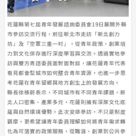
花蓮縣第七屆青年發展諮詢委員會19日展開外縣
市參訪交流行程，前往新北市走訪「新北創力
坊」及「空軍三重一村」，從青年政策、創業培
力到文化保存進行深度學習與交流。透過實地參
訪與雙方青諮委員面對面對談，讓花蓮青年代表
看見都會型城市如何整合青年資源，也進一步思
考花蓮在青年留鄉與地方創生上的發展方向。
縣長徐榛蔚表示，不同城市有不同青年課題，新
北人口密集、產業多元，花蓮則擁有深厚文化底
蘊與自然環境優勢。此次安排參訪，不只是制度
觀摩，更希望讓青年委員理解如何將青年需求轉
化為可落實的政策服務，從職涯、創業到公共參