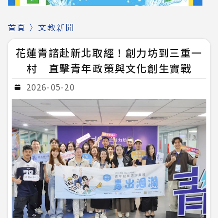
首頁
〉
文教新聞
花蓮青諮赴新北取經！創力坊到三重一
村 直擊青年政策與文化創生實戰
2026-05-20