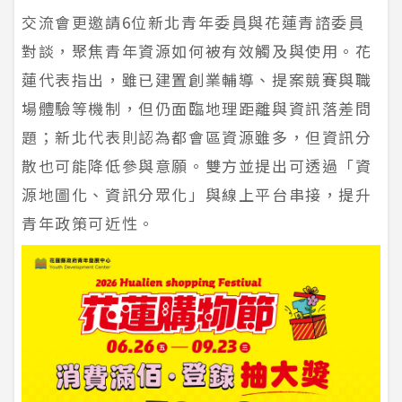
交流會更邀請6位新北青年委員與花蓮青諮委員
對談，聚焦青年資源如何被有效觸及與使用。花
蓮代表指出，雖已建置創業輔導、提案競賽與職
場體驗等機制，但仍面臨地理距離與資訊落差問
題；新北代表則認為都會區資源雖多，但資訊分
散也可能降低參與意願。雙方並提出可透過「資
源地圖化、資訊分眾化」與線上平台串接，提升
青年政策可近性。