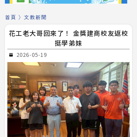
首頁
〉
文教新聞
花工老大哥回來了！ 金獎建商校友返校
挺學弟妹
2026-05-19