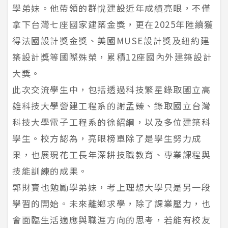
學弟妹。他帶領的群悅建設近年成績亮眼，不僅
拿下台灣七座國家建築金獎，更在2025年陸續獲
得法國設計獎金獎、美國MUSE設計獎及紐約建
築設計獎等國際殊榮，累積12座國內外建築設計
大獎。
此次交流學生中，包括透過科技繁星錄取國立高
雄科技大學營建工程系的謝孟臻、錄取國立台灣
科技大學電子工程系的徐紹綱，以及多位建築科
學生。校方認為，亮眼榜單除了是學生努力成
果，也展現花工長年深耕技職教育、專業課程與
技能訓練的成果。
郭財寶也勉勵學弟妹，考上理想大學只是另一段
學習的開始。未來離鄉求學，除了課業壓力，也
會面臨生活適應與職涯方向的思考，若能有校友