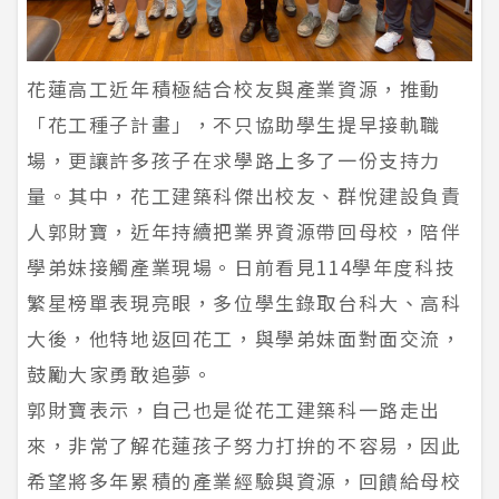
花蓮高工近年積極結合校友與產業資源，推動
「花工種子計畫」，不只協助學生提早接軌職
場，更讓許多孩子在求學路上多了一份支持力
量。其中，花工建築科傑出校友、群悅建設負責
人郭財寶，近年持續把業界資源帶回母校，陪伴
學弟妹接觸產業現場。日前看見114學年度科技
繁星榜單表現亮眼，多位學生錄取台科大、高科
大後，他特地返回花工，與學弟妹面對面交流，
鼓勵大家勇敢追夢。
郭財寶表示，自己也是從花工建築科一路走出
來，非常了解花蓮孩子努力打拚的不容易，因此
希望將多年累積的產業經驗與資源，回饋給母校