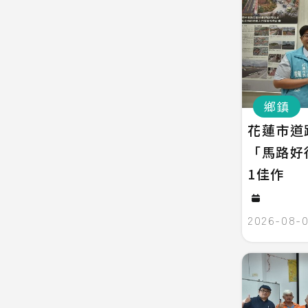
鄉鎮
花蓮市
「馬路好
1佳作
2026-08-