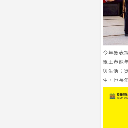
今年獲表
親王春妹
與生活；
生，也長