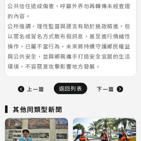
公共信任造成傷害，呼籲外界勿再轉傳未經查證
的內容。
公所強調，理性監督與建言有助於施政精進，但
以匿名或冒名方式散布假訊息，甚至進行情緒性
操作，已屬不當行為。未來將持續守護鄉民權益
與公共安全，並與鄉親攜手打造安全宜居的生活
環境，不容惡意攻擊影響地方發展。
返回列表
上一篇
下一篇
其他同類型新聞