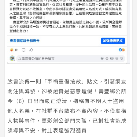
臉書流傳一則「車禍重傷搶救」貼文，引發網友
關注與轉發，卻被證實是惡意造假！壽豐鄉公所
今（6）日出面嚴正澄清，指稱有不明人士盜用
他人名義，在社群平台散布不實內容，不僅虛構
人物與事件，更影射公部門失職，已對社會造成
誤導與不安，對此表達強烈譴責。