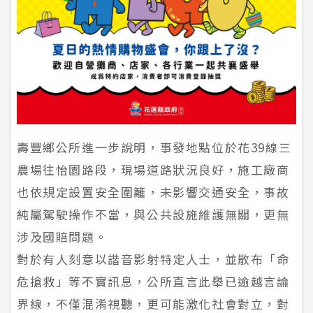
壽豐鄉公所進一步說明，事發地點位於花39線三
農場往怡園路段，現場道路狀況良好，施工廠商
也依規定設置安全圍籬，未影響交通安全，事故
純屬駕駛操作不當，與公共設施維護無關，更無
涉及國賠問題。
對於有人刻意以諧音影射特定人士，並散布「命
危搶救」等不實訊息，公所直言此舉已逾越言論
界線，不僅混淆視聽，更可能激化社會對立，對