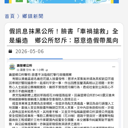
首頁
〉
鄉鎮新聞
假訊息抹黑公所！臉書「車禍搶救」全
是編造 鄉公所怒斥：惡意造假帶風向
2026-05-06