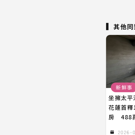
其他同
新鮮事
坐擁太平
花蓮首釋
房 48
2026-