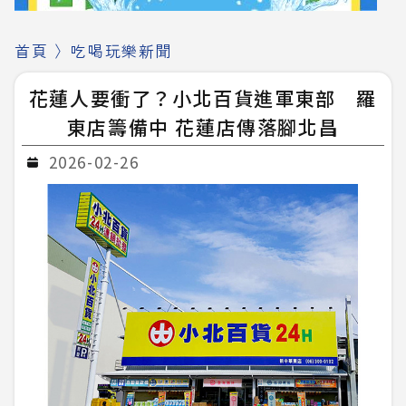
首頁
〉
吃喝玩樂新聞
花蓮人要衝了？小北百貨進軍東部 羅
東店籌備中 花蓮店傳落腳北昌
2026-02-26