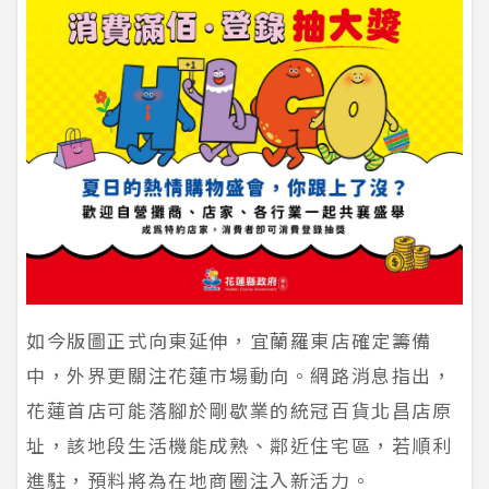
如今版圖正式向東延伸，宜蘭羅東店確定籌備
中，外界更關注花蓮市場動向。網路消息指出，
花蓮首店可能落腳於剛歇業的統冠百貨北昌店原
址，該地段生活機能成熟、鄰近住宅區，若順利
進駐，預料將為在地商圈注入新活力。