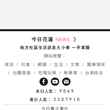
今日花蓮
NEWS
》
地方社區生活訊息大小事 一手掌握
網站總覽：
政治
∣
社會
∣
鄉鎮
∣
生活
∣
文教
∣
醫療環保
∣
社團慈善
∣
吃喝玩樂
∣
新鮮事
∣
台東綜合
本日人氣：
累計人氣：
今日事企業社