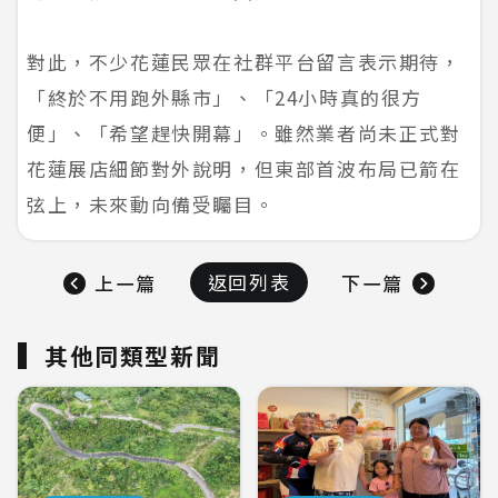
對此，不少花蓮民眾在社群平台留言表示期待，
「終於不用跑外縣市」、「24小時真的很方
便」、「希望趕快開幕」。雖然業者尚未正式對
花蓮展店細節對外說明，但東部首波布局已箭在
弦上，未來動向備受矚目。
返回列表
上一篇
下一篇
其他同類型新聞