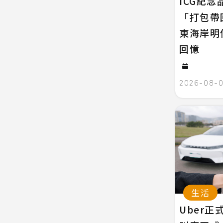
ICG紀
「打包帶
東海岸明
回憶
2026-08-
生活
Uber正