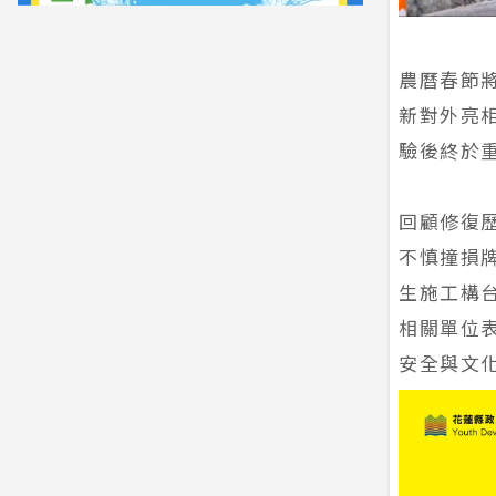
農曆春節
新對外亮
驗後終於
回顧修復
不慎撞損
生施工構
相關單位
安全與文