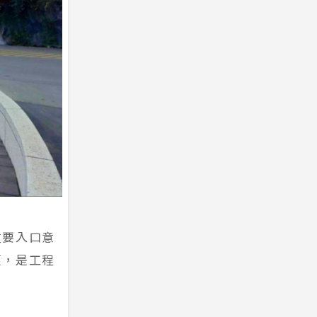
重要入口意
復，是工程