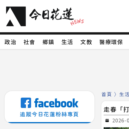
政治
社會
鄉鎮
生活
文教
醫療環
政治
社會
鄉鎮
生活
文教
醫療環
新聞分類1
新聞分類2
新聞分類3
新聞分
新聞分類8
首頁
〉
生
走春「打
追蹤今日花蓮粉絲專頁
2026-