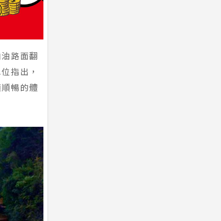
柏油路面翻
單位指出，
適順暢的體