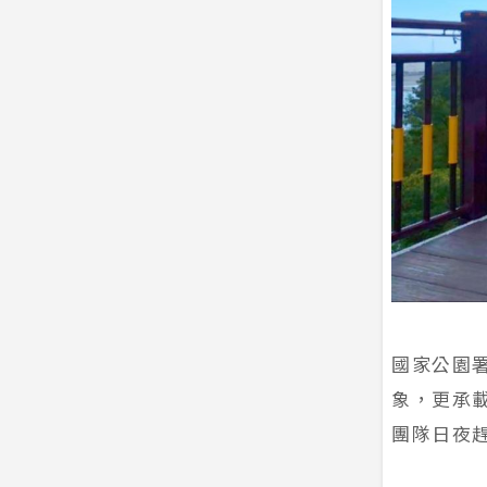
國家公園
象，更承
團隊日夜