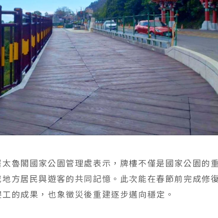
署太魯閣國家公園管理處表示，牌樓不僅是國家公園的
載地方居民與遊客的共同記憶。此次能在春節前完成修
趕工的成果，也象徵災後重建逐步邁向穩定。