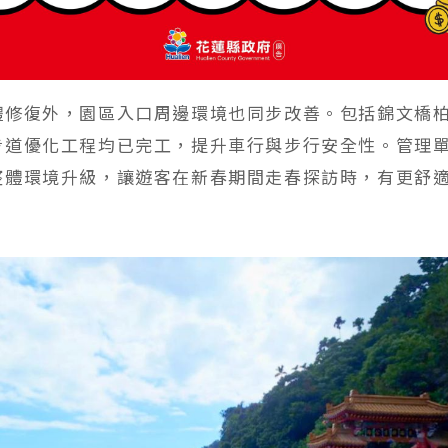
體修復外，園區入口周邊環境也同步改善。包括錦文橋
步道優化工程均已完工，提升車行與步行安全性。管理
整體環境升級，讓遊客在新春期間走春探訪時，有更舒