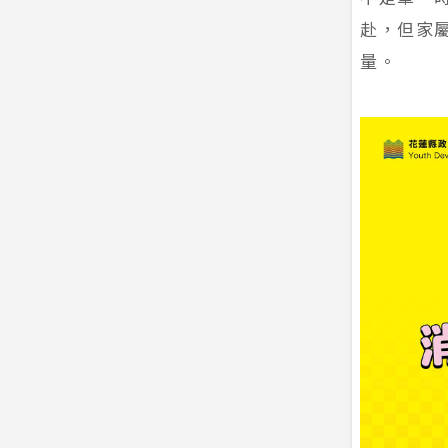
赴，但家
量。