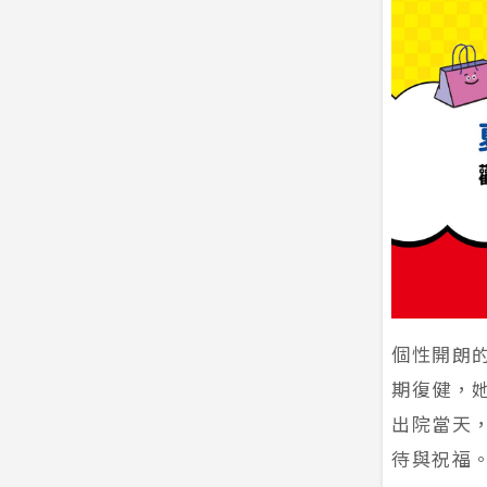
個性開朗
期復健，
出院當天
待與祝福