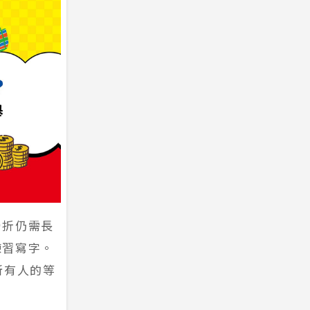
骨折仍需長
練習寫字。
所有人的等