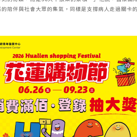
屬的陪伴與社會大眾的集氣，同樣是支撐病人走過關卡