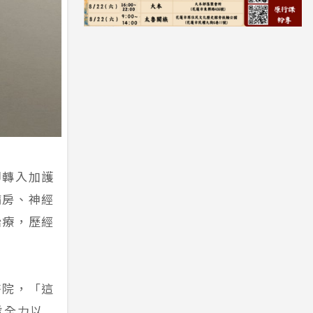
即轉入加護
病房、神經
治療，歷經
醫院，「這
隊全力以