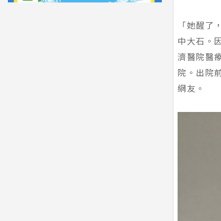
「她醒了
中大石。
濟醫院醫療
院。出院
網友。