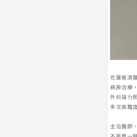
花蓮慈濟
病房治療
外科接力
多次高難
主治醫師
不是單一