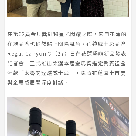
在第62屆金馬獎紅毯星光閃耀之際，來自花蓮的
在地品牌也悄然站上國際舞台。花蓮威士忌品牌
Regal Canyon今（27）日在花蓮舉辦新品發表
記者會，正式推出榮獲本屆金馬獎指定貴賓禮盒
酒款「太魯閣煙燻威士忌」，象徵花蓮風土首度
與金馬獎展開深度對話。