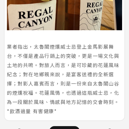
業者指出，太魯閣煙燻威士忌登上金馬影展舞
台，不僅是產品行銷上的突破，更是一場文化與
土地的共鳴。對旅人而言，是可珍藏的花蓮風味
紀念；對在地鄉親來說，是宴客送禮的全新選
擇；對影人嘉賓而言，則是一份來自太魯閣山谷
的煙燻祝福。花蓮風情，也透過這瓶威士忌，化
為一段關於風味、情感與地方記憶的交會時刻。
*飲酒過量 有害健康*