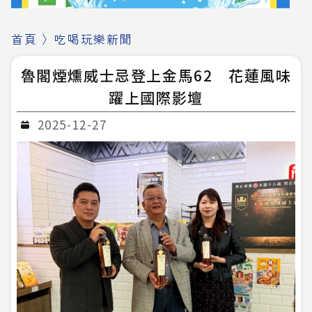
首頁
〉
吃喝玩樂新聞
魯閣煙燻威士忌登上金馬62 花蓮風味
躍上國際影壇
2025-12-27