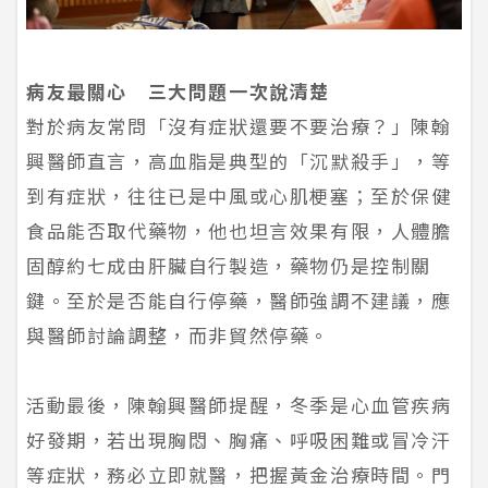
病友最關心 三大問題一次說清楚
對於病友常問「沒有症狀還要不要治療？」陳翰
興醫師直言，高血脂是典型的「沉默殺手」，等
到有症狀，往往已是中風或心肌梗塞；至於保健
食品能否取代藥物，他也坦言效果有限，人體膽
固醇約七成由肝臟自行製造，藥物仍是控制關
鍵。至於是否能自行停藥，醫師強調不建議，應
與醫師討論調整，而非貿然停藥。
活動最後，陳翰興醫師提醒，冬季是心血管疾病
好發期，若出現胸悶、胸痛、呼吸困難或冒冷汗
等症狀，務必立即就醫，把握黃金治療時間。門