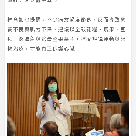
林育如也提醒，不少病友過度節食，反而導致營
養不良與肌力下降，建議以全穀雜糧、蔬果、豆
類、深海魚與適量堅果為主，搭配規律運動與藥
物治療，才能真正保護心臟。