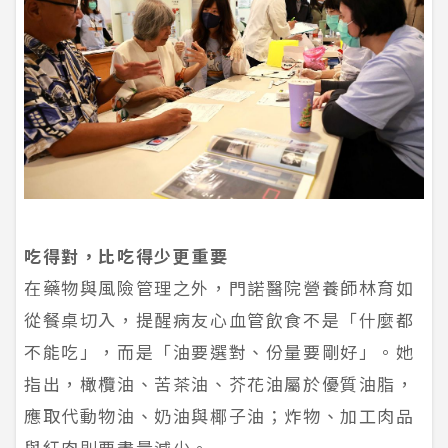
吃得對，比吃得少更重要
在藥物與風險管理之外，門諾醫院營養師林育如
從餐桌切入，提醒病友心血管飲食不是「什麼都
不能吃」，而是「油要選對、份量要剛好」。她
指出，橄欖油、苦茶油、芥花油屬於優質油脂，
應取代動物油、奶油與椰子油；炸物、加工肉品
與紅肉則要盡量減少。