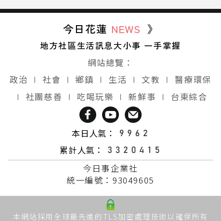
今日花蓮
NEWS
》
地方社區生活訊息大小事 一手掌握
網站總覽：
政治
∣
社會
∣
鄉鎮
∣
生活
∣
文教
∣
醫療環保
∣
社團慈善
∣
吃喝玩樂
∣
新鮮事
∣
台東綜合
本日人氣：
累計人氣：
今日事企業社
統一編號：93049605
本網站採用全球最先進的TLS加密處理技術以確保所有