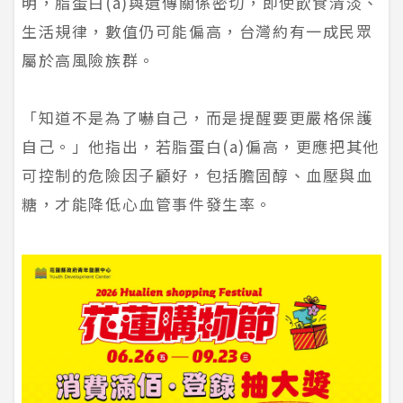
明，脂蛋白(a)與遺傳關係密切，即使飲食清淡、
生活規律，數值仍可能偏高，台灣約有一成民眾
屬於高風險族群。
「知道不是為了嚇自己，而是提醒要更嚴格保護
自己。」他指出，若脂蛋白(a)偏高，更應把其他
可控制的危險因子顧好，包括膽固醇、血壓與血
糖，才能降低心血管事件發生率。