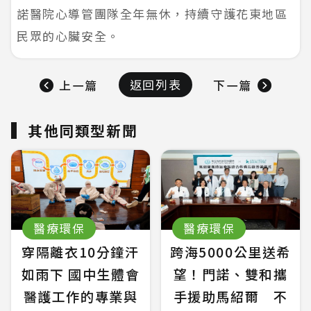
諾醫院心導管團隊全年無休，持續守護花東地區
民眾的心臟安全。
返回列表
上一篇
下一篇
其他同類型新聞
醫療環保
醫療環保
穿隔離衣10分鐘汗
跨海5000公里送希
如雨下 國中生體會
望！門諾、雙和攜
醫護工作的專業與
手援助馬紹爾 不