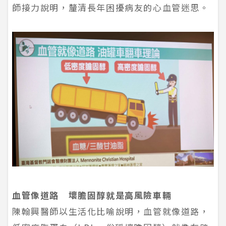
師接力說明，釐清長年困擾病友的心血管迷思。
血管像道路 壞膽固醇就是高風險車輛
陳翰興醫師以生活化比喻說明，血管就像道路，