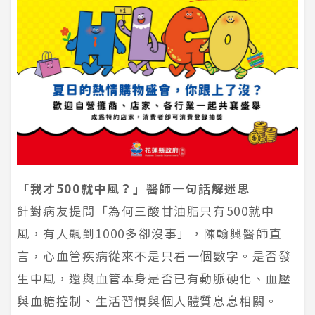
「我才500就中風？」醫師一句話解迷思
針對病友提問「為何三酸甘油脂只有500就中
風，有人飆到1000多卻沒事」，陳翰興醫師直
言，心血管疾病從來不是只看一個數字。是否發
生中風，還與血管本身是否已有動脈硬化、血壓
與血糖控制、生活習慣與個人體質息息相關。