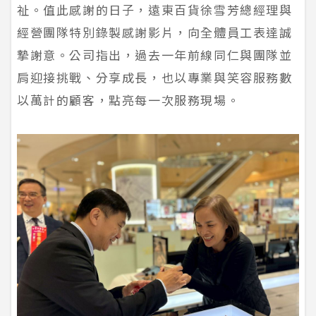
祉。值此感謝的日子，遠東百貨徐雪芳總經理與
經營團隊特別錄製感謝影片，向全體員工表達誠
摯謝意。公司指出，過去一年前線同仁與團隊並
肩迎接挑戰、分享成長，也以專業與笑容服務數
以萬計的顧客，點亮每一次服務現場。