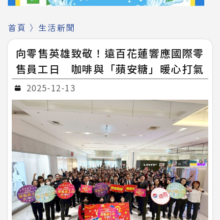
首頁
〉
生活新聞
向零售英雄致敬！遠百花蓮響應國際零
售員工日 咖啡與「蘋安糖」暖心打氣
2025-12-13