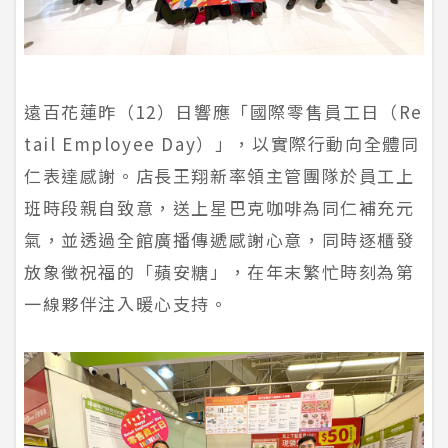
遠百花蓮昨（12）日響應「國際零售員工日（Re
tail Employee Day）」，以實際行動向全體同
仁表達感謝。店長王翔新率領主管團隊於員工上
班時段親自致意，送上星巴克咖啡為同仁補充元
氣，並透過全館廣播傳遞感謝心意，同時逐櫃發
放象徵祝福的「蘋安糖」，在年末繁忙時刻為第
一線夥伴注入暖心支持。