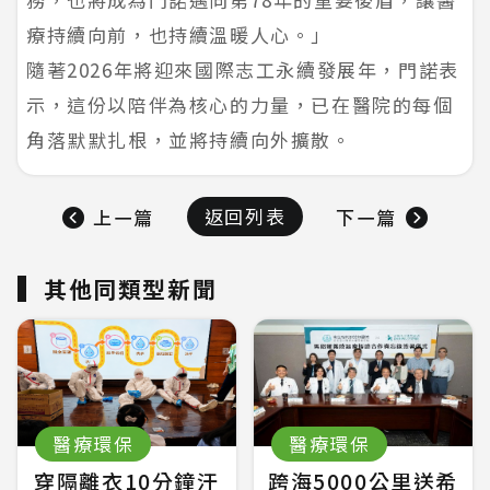
療持續向前，也持續溫暖人心。」
隨著2026年將迎來國際志工永續發展年，門諾表
示，這份以陪伴為核心的力量，已在醫院的每個
角落默默扎根，並將持續向外擴散。
返回列表
上一篇
下一篇
其他同類型新聞
醫療環保
醫療環保
穿隔離衣10分鐘汗
跨海5000公里送希