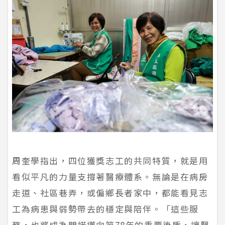
周奎學指出，四位獲獎志工的共同特質，就是用
看似平凡的力量支撐著醫療體系。無論是在病房
走道、社區巷弄，或偏鄉長者家中，都能看見志
工為病患與弱勢帶去的穩定與陪伴。「這些服
務，也將成為門諾邁向第78年的重要後盾，讓醫