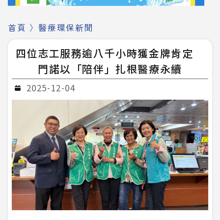
首頁
〉
醫療環保新聞
四位志工服務逾八千小時獲金牌肯定
門諾以「陪伴」扎根醫療永續
2025-12-04