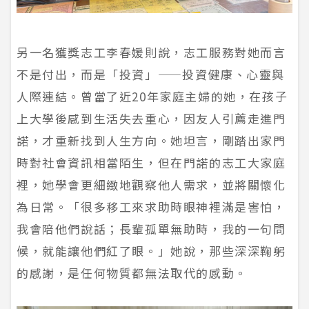
另一名獲獎志工李春媛則說，志工服務對她而言
不是付出，而是「投資」——投資健康、心靈與
人際連結。曾當了近20年家庭主婦的她，在孩子
上大學後感到生活失去重心，因友人引薦走進門
諾，才重新找到人生方向。她坦言，剛踏出家門
時對社會資訊相當陌生，但在門諾的志工大家庭
裡，她學會更細緻地觀察他人需求，並將關懷化
為日常。「很多移工來求助時眼神裡滿是害怕，
我會陪他們說話；長輩孤單無助時，我的一句問
候，就能讓他們紅了眼。」她說，那些深深鞠躬
的感謝，是任何物質都無法取代的感動。