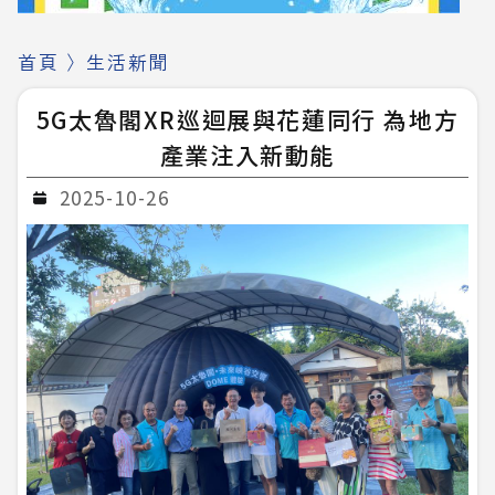
首頁
〉
生活新聞
5G太魯閣XR巡迴展與花蓮同行 為地方
產業注入新動能
2025-10-26