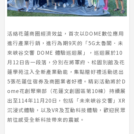
活絡花蓮商圈經濟效益，首次以DOME數位應用
進行產業行銷，進行為期9天的「5G太魯閣．未
來峽谷交響 DOME 體驗巡迴展」，巡迴展於10
月12日告一段落，分別在將軍府、松園別館及花
蓮學苑注入全新產業動能，集點贈好禮活動送出
5張花蓮住宿券及商圈業者好禮。精彩活動將於D
ome花創聚樂部（花蓮文創園區第10棟）持續展
出至114年11月20日，包括「未來峽谷交響」XR
沉浸式體驗，以及VR及互動科技體驗，歡迎民眾
前往感受全新科技帶來的震撼。