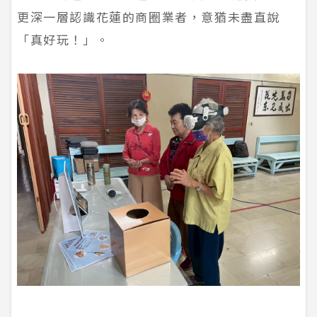
更深一層認識花蓮的商圈業者，意猶未盡直說
「真好玩！」。