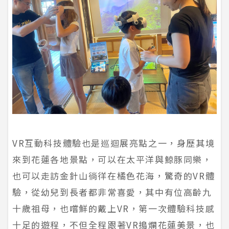
VR互動科技體驗也是巡迴展亮點之一，身歷其境
來到花蓮各地景點，可以在太平洋與鯨豚同樂，
也可以走訪金針山徜徉在橘色花海，驚奇的VR體
驗，從幼兒到長者都非常喜愛，其中有位高齡九
十歲祖母，也嚐鮮的戴上VR，第一次體驗科技感
十足的遊程，不但全程跟著VR搗爛花蓮美景，也