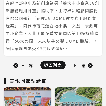
在經濟部中小及新創企業署「擴大中小企業5G創
新服務應用計畫」協助下，由跨界策略顧問股份
有限公司執行「花蓮5G DOME數位應用服務實
證案」，同步串聯花蓮在地小農、文創、餐飲等
中小企業，因此將於花蓮文創園區第10棟持續進
行「5G太魯閣．未來峽谷交響 DOME 體驗」，
讓民眾親自感受XR沉浸式體驗。
返回列表
上一篇
下一篇
其他同類型新聞