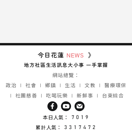
今日花蓮
NEWS
》
地方社區生活訊息大小事 一手掌握
網站總覽：
政治
∣
社會
∣
鄉鎮
∣
生活
∣
文教
∣
醫療環保
∣
社團慈善
∣
吃喝玩樂
∣
新鮮事
∣
台東綜合
本日人氣：
累計人氣：