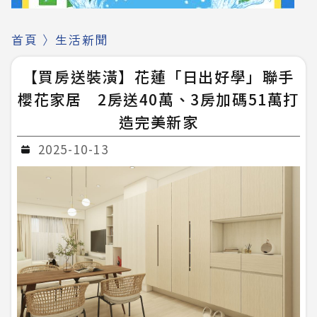
首頁
〉
生活新聞
【買房送裝潢】花蓮「日出好學」聯手
櫻花家居 2房送40萬、3房加碼51萬打
造完美新家
2025-10-13