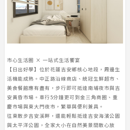
市心生活圈 × 一站式生活饗宴
【日出好學】位於花蓮吉安鄉核心地段，周邊生
活機能成熟。中正路沿線商店、統冠生鮮超市、
美食餐館應有盡有，步行即可抵達南埔夜市與吉
安黃昏市場。車行5分鐘更可到金三角商圈、重
慶市場與東大門夜市，繁華與便利兼具。
往東散步吉安溪畔，還能輕鬆抵達吉安海濱公園
與太平洋公園，全家大小在自然美景間散心放