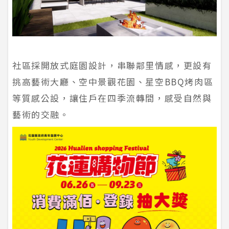
社區採開放式庭園設計，串聯鄰里情感，更設有
挑高藝術大廳、空中景觀花園、星空BBQ烤肉區
等質感公設，讓住戶在四季流轉間，感受自然與
藝術的交融。