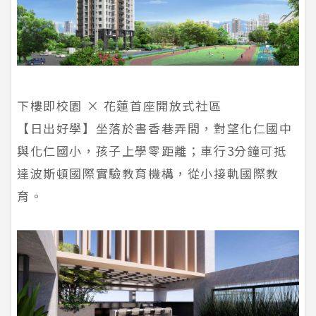
下樓即校園 × 花蓮首座開放式社區
【日出好學】坐落於書香巷弄間，對望化仁國中
與化仁國小，孩子上學零距離；車行3分鐘可抵
達波斯頓國際實驗教育機構，從小接軌國際教
育。