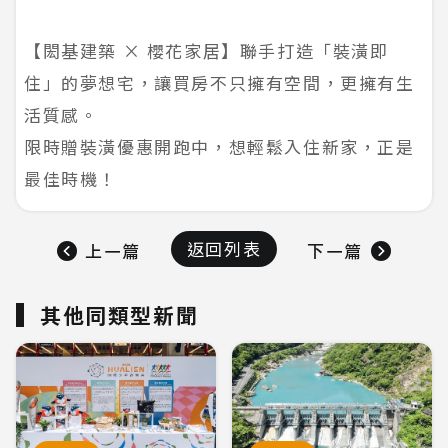
【閎基建築 × 櫻花家居】聯手打造「裝潢即
住」的夢想宅，讓買房不只擁有空間，更擁有生
活質感。
限時贈裝潢優惠開跑中，想輕鬆入住新家，正是
最佳時機！
返回列表
上一篇
下一篇
其他同類型新聞