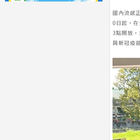
國內流感
0日起，
3點開放
與新冠疫