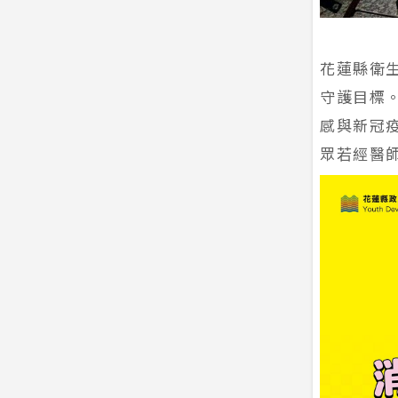
花蓮縣衛
守護目標
感與新冠
眾若經醫