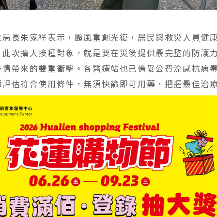
生局長朱家祥表示，颱風重創光復，居民與救災人員健
。此次擴大接種對象，就是要在災後提供最完整的防護
疫情帶來的雙重衝擊。各醫療站也已備妥公費流感抗病
師評估符合使用條件，無須快篩即可用藥，把握最佳治