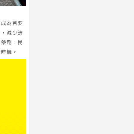
康成為首要
力，減少流
毒藥劑，民
療時機。