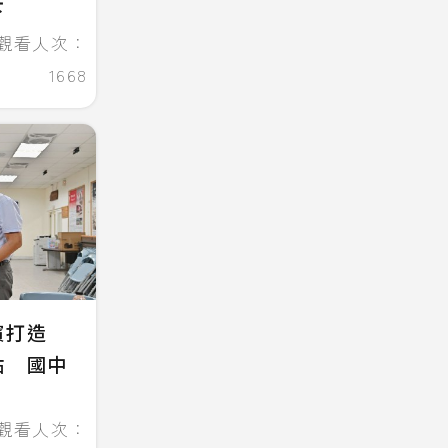
下
觀看人次：
1668
濱打造
點 國中
觀看人次：