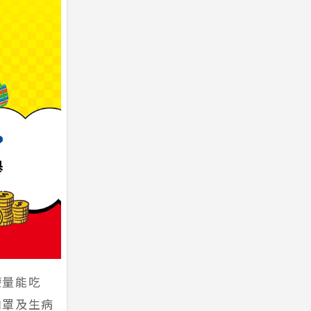
療量能吃
口罩及生病