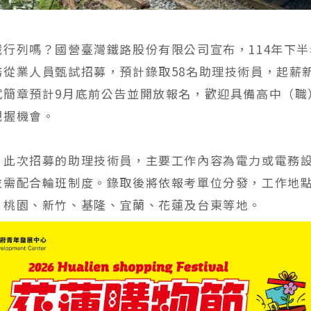
鐵行列嗎？國營臺灣鐵路股份有限公司宣布，114年下
務從業人員甄試招募，預計錄取58名助理技術員，起薪
試簡章預計9月底前公告並開放報名，歡迎具備高中（職
把握機會。
，此次招募的助理技術員，主要工作內容為電力或電務
並需配合輪班制度。錄取後將依報考單位分發，工作地
、桃園、新竹、基隆、宜蘭、花蓮及台東等地。