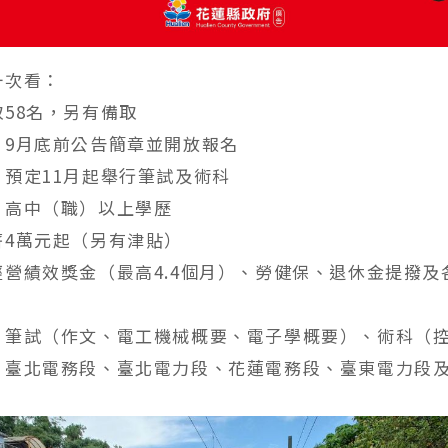
一次看：
58名，另有備取
：9月底前公告簡章並開放報名
：預定11月起舉行筆試及術科
：高中（職）以上學歷
薪4萬元起（另有津貼）
經營績效獎金（最高4.4個月）、勞健保、退休金提撥及
：筆試（作文、電工機械概要、電子學概要）、術科（
：臺北電務段、臺北電力段、花蓮電務段、臺東電力段