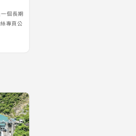
是一個長期
粉絲專頁公