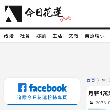
政治
社會
鄉鎮
生活
文教
醫療環
政治
社會
鄉鎮
生活
文教
醫療環
新聞分類1
新聞分類2
新聞分類3
新聞分
新聞分類8
首頁
〉
生
月薪4萬
追蹤今日花蓮粉絲專頁
2025-