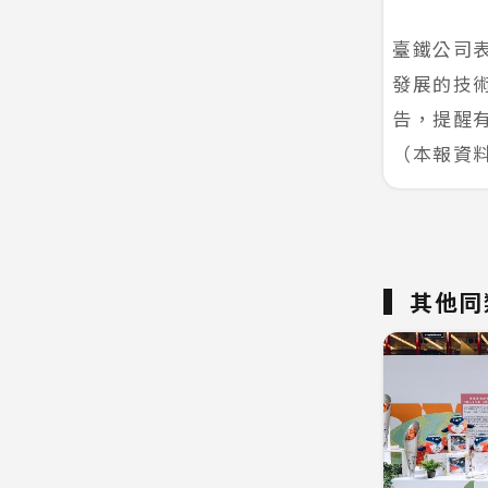
臺鐵公司
發展的技術
告，提醒
（本報資
其他同