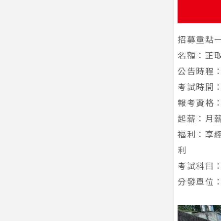
招募重點
名額：正取
公告時程
考試時間
報考資格
起薪：月
福利：享
利
考試科目
分發單位