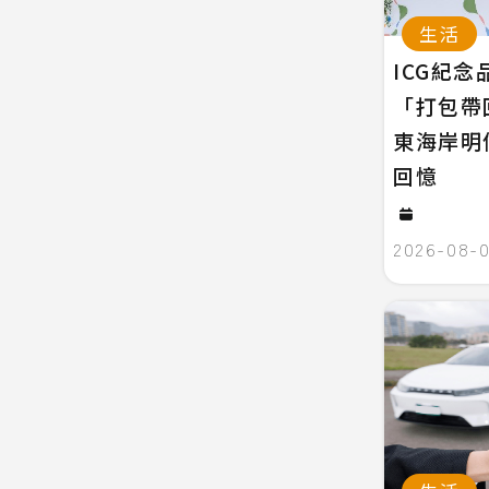
生活
ICG紀
「打包帶
東海岸明
回憶
2026-08-