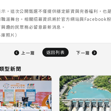
表示，這次公開甄選不僅提供穩定薪資與完善福利，也
職涯舞台。相關招募資訊將於官方網站與Facebook
有興趣的民眾務必留意最新消息。
料庫照片）
返回列表
上一篇
下一篇
類型新聞