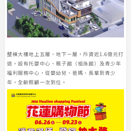
整棟大樓地上五層、地下ㄧ層，斥資近1.6億元打
造，設有托嬰中心、親子館（祖孫館）及青少年
福利服務中心，從嬰幼兒、爸媽、長輩到青少
年，全齡照顧一次到位。