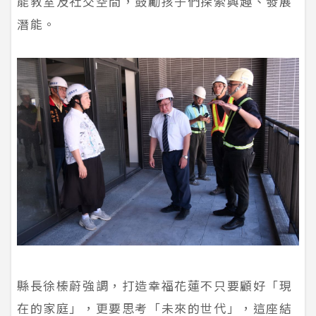
能教室及社交空間，鼓勵孩子們探索興趣、發展
潛能。
縣長徐榛蔚強調，打造幸福花蓮不只要顧好「現
在的家庭」，更要思考「未來的世代」，這座結