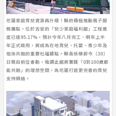
花蓮家庭育兒資源再升級！縣府積極推動親子服
務擴點，位於吉安的「兒少家庭福利館」工程進
度已達95.17%，預計今年八月完工、明年上半
年正式啟用，將成為在地育兒、托嬰、青少年及
祖孫共融的重要社福據點。縣長徐榛蔚今（30）
日親自前往會勘，強調此館將實踐「0到100歲都
能共融」的理想空間，為花蓮打造更完善的育兒
支持網絡。