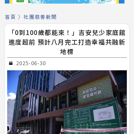
首頁
〉
社團慈善新聞
「0到100歲都能來！」吉安兒少家庭館
進度超前 預計八月完工打造幸福共融新
地標
2025-06-30