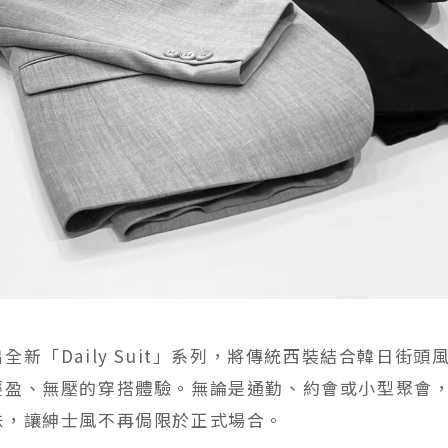
全新「Daily Suit」系列，將傳統西裝結合韓日街頭
輕盈、無壓的穿搭體驗。無論是通勤、約會或小型聚會
味，讓紳士風不再侷限於正式場合。