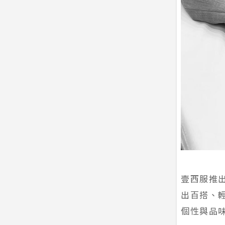
壹西服推出
出百搭、
個性與品