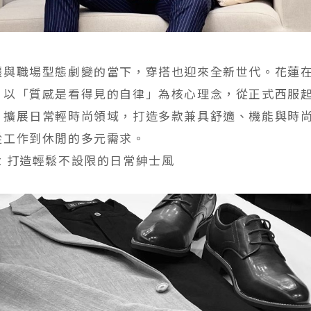
遷與職場型態劇變的當下，穿搭也迎來全新世代。花蓮
」以「質感是看得見的自律」為核心理念，從正式西服
，擴展日常輕時尚領域，打造多款兼具舒適、機能與時
從工作到休閒的多元需求。
Suit 打造輕鬆不設限的日常紳士風