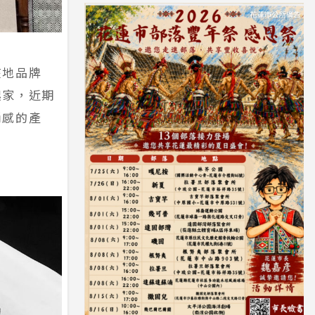
在地品牌
起家，近期
尚感的產