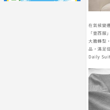
在氣候變
「壹西服
大膽轉型
品，滿足
Daily 