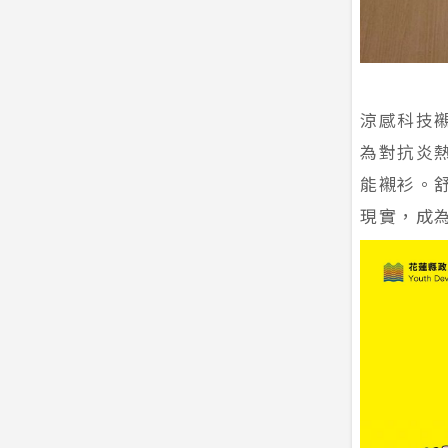
涼感科技
為對抗炎
能襯衫。
現實，成