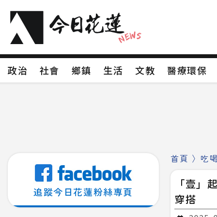
政治
社會
鄉鎮
生活
文教
醫療環
政治
社會
鄉鎮
生活
文教
醫療環
新聞分類1
新聞分類2
新聞分類3
新聞分
新聞分類8
首頁
〉
吃
「壹」
追蹤今日花蓮粉絲專頁
穿搭