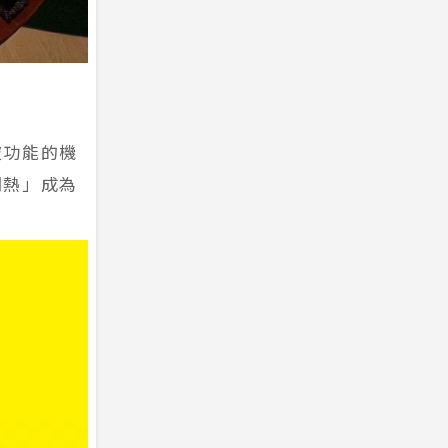
皺功能的機
悶熱」成為