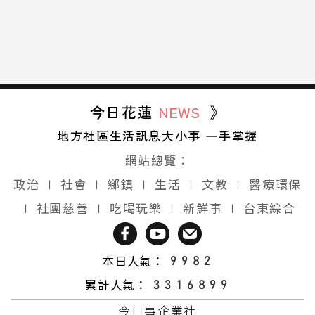
今日花蓮
NEWS
》
地方社區生活訊息大小事 一手掌握
網站總覽：
政治
∣
社會
∣
鄉鎮
∣
生活
∣
文教
∣
醫療環保
∣
社團慈善
∣
吃喝玩樂
∣
新鮮事
∣
台東綜合
本日人氣：
累計人氣：
今日事企業社