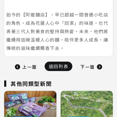
如今的【阿嬤麵店】，早已超越一間普通小吃店
的角色，成為花蓮人心中「回家」的味道，也代
表著三代人對美食的堅持與熱愛。未來，他們將
繼續用這碗溫暖人心的麵，陪伴更多人成長，讓
傳統的滋味繼續飄香下去。
返回列表
上一篇
下一篇
其他同類型新聞