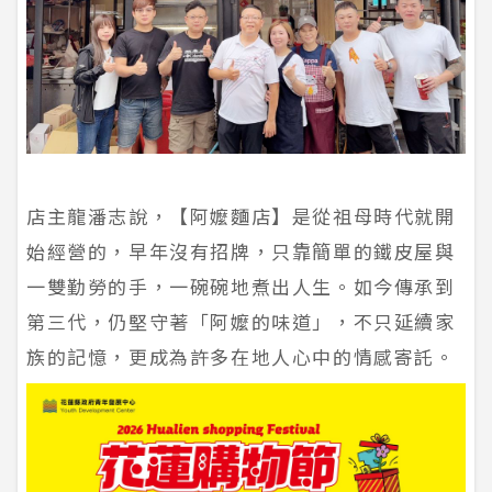
店主龍潘志說，【阿嬤麵店】是從祖母時代就開
始經營的，早年沒有招牌，只靠簡單的鐵皮屋與
一雙勤勞的手，一碗碗地煮出人生。如今傳承到
第三代，仍堅守著「阿嬤的味道」，不只延續家
族的記憶，更成為許多在地人心中的情感寄託。