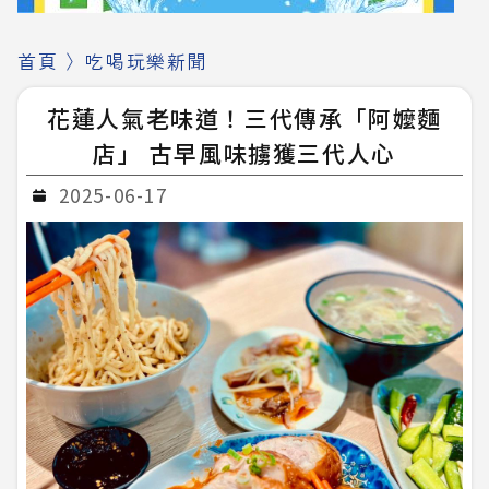
首頁
〉
吃喝玩樂新聞
花蓮人氣老味道！三代傳承「阿嬤麵
店」 古早風味擄獲三代人心
2025-06-17