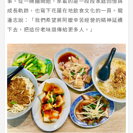
事。從一碗麵開始，承載的是一段段家庭回憶與
成長軌跡，也寫下花蓮在地飲食文化的一頁。龍
潘志說：「我們希望將阿嬤辛苦經營的精神延續
下去，把這份老味道傳給更多人。」