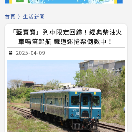
首頁
〉
生活新聞
「藍寶寶」列車限定回歸！經典柴油火
車鳴笛起航 鐵道迷搶票倒數中！
2025-04-09