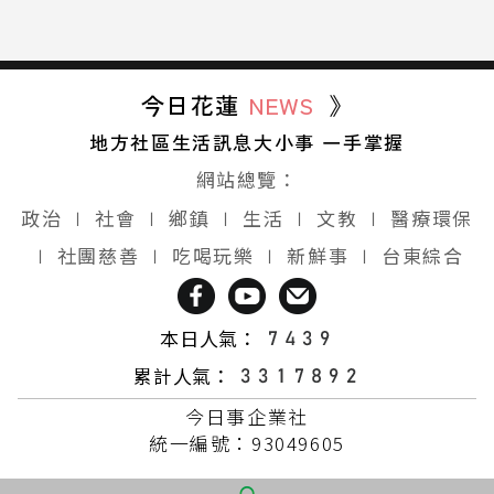
今日花蓮
NEWS
》
地方社區生活訊息大小事 一手掌握
網站總覽：
政治
∣
社會
∣
鄉鎮
∣
生活
∣
文教
∣
醫療環保
∣
社團慈善
∣
吃喝玩樂
∣
新鮮事
∣
台東綜合
本日人氣：
累計人氣：
今日事企業社
統一編號：93049605