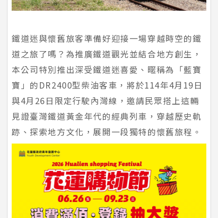
鐵道迷與懷舊旅客準備好迎接一場穿越時空的鐵
道之旅了嗎？為推廣鐵道觀光並結合地方創生，
本公司特別推出深受鐵道迷喜愛、暱稱為「藍寶
寶」的DR2400型柴油客車，將於114年4月19日
與4月26日限定行駛內灣線，邀請民眾搭上這輛
見證臺灣鐵道黃金年代的經典列車，穿越歷史軌
跡、探索地方文化，展開一段獨特的懷舊旅程。