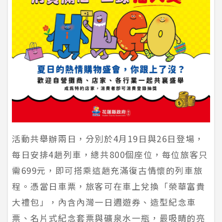
活動共舉辦兩日，分別於4月19日與26日登場，
每日安排4趟列車，總共800個座位，每位旅客只
需699元，即可搭乘這趟充滿復古情懷的列車旅
程。憑當日車票，旅客可在車上兌換「榮華富貴
大禮包」，內含內灣一日週遊券、造型紀念車
票、名片式紀念套票與礦泉水一瓶，最吸睛的亮