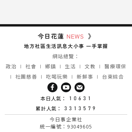
今日花蓮
NEWS
》
地方社區生活訊息大小事 一手掌握
網站總覽：
政治
∣
社會
∣
鄉鎮
∣
生活
∣
文教
∣
醫療環保
∣
社團慈善
∣
吃喝玩樂
∣
新鮮事
∣
台東綜合
本日人氣：
累計人氣：
今日事企業社
統一編號：93049605