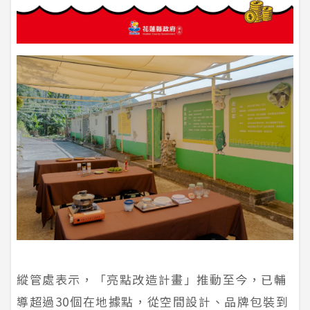
縱管處表示，「亮點改造計畫」推動至今，已輔
導超過30個在地據點，從空間設計、品牌包裝到