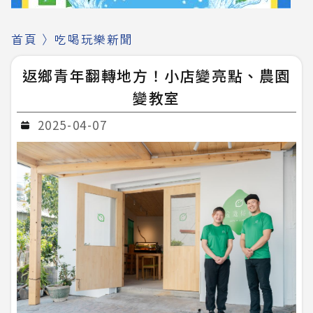
首頁
〉
吃喝玩樂新聞
返鄉青年翻轉地方！小店變亮點、農園
變教室
2025-04-07