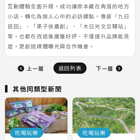
互動體驗全面升級，成功讓原本藏在角落的地方
小店，轉化為旅人心中的必訪據點。像是「九日
良田」、「果子俠農創」、「木日光文旦驛站」
等，也都在改造後廣獲好評，不僅提升品牌能見
度，更創造媒體曝光與合作機會。
返回列表
上一篇
下一篇
其他同類型新聞
吃喝玩樂
吃喝玩樂