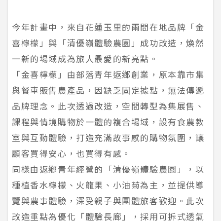
今年計畫中，來自花蓮玉里的兩間在地品牌「金
喜檸檬」與「清優嶺體驗農園」成功改造，煥然
一新的場域成為旅人最愛的新亮點。
「金喜檸檬」由部落青年返鄉創業，原本靠市集
與餐車販售農產品，因缺乏固定據點，無法傳遞
品牌理念。此次透過改造，空間轉型為集展售、
課程與情境購物於一體的複合場域，設有食農教
室與互動體驗，打造充滿故事感的購物氛圍，讓
顧客買得安心，也買得有感。
同樣由返鄉青年經營的「清優嶺體驗農園」，以
種植香水檸檬、火龍果、小油菊為主，並提供導
覽與農事體驗，深受親子與團體旅客歡迎。此次
改造重點為優化「體驗長廊」，採用可拆式透氣