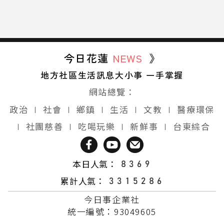
今日花蓮
NEWS
》
地方社區生活訊息大小事 一手掌握
網站總覽：
政治
∣
社會
∣
鄉鎮
∣
生活
∣
文教
∣
醫療環保
∣
社團慈善
∣
吃喝玩樂
∣
新鮮事
∣
台東綜合
本日人氣：
累計人氣：
今日事企業社
統一編號：93049605