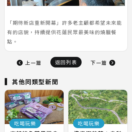
「期待新店重新開幕」許多老主顧都希望未來能
有的店貌，持續提供花蓮民眾最美味的燒臘餐
點。
返回列表
上一篇
下一篇
其他同類型新聞
吃喝玩樂
吃喝玩樂