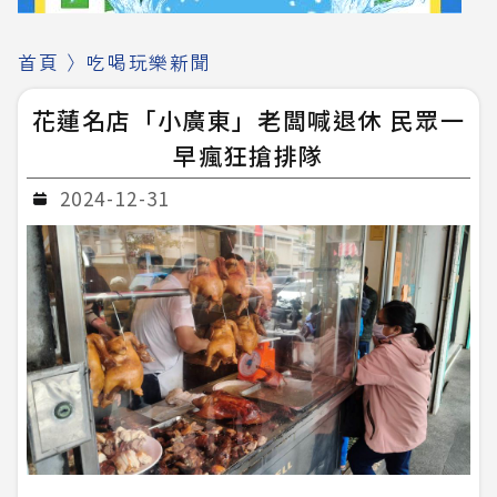
首頁
〉
吃喝玩樂新聞
花蓮名店「小廣東」老闆喊退休 民眾一
早瘋狂搶排隊
2024-12-31