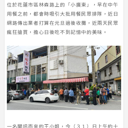
位於花蓮市區林森路上的「小廣東」，早在中午
用餐之前，都會時吸引大批用餐民眾排隊，近日
網路傳出業者打算在元旦過後收攤，近兩天民眾
瘋狂搶買，擔心日後吃不到記憶中的美味。
一名聞訊而來的王小姐，今（３１）日上午約十