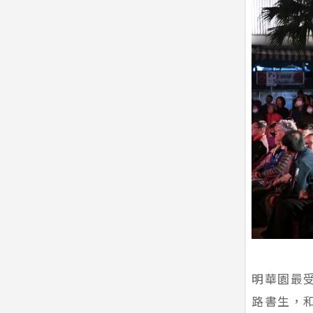
明華園最
路書生，