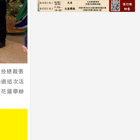
科技總裁張
通過這次活
在花蓮舉辦