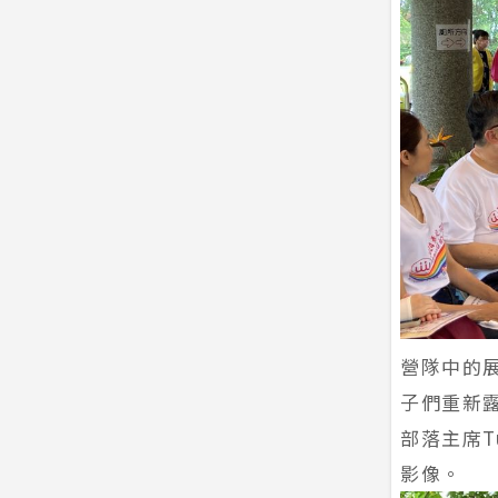
營隊中的
子們重新
部落主席T
影像。