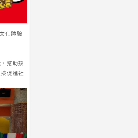
民文化體驗
。
說，幫助孩
直接促進社