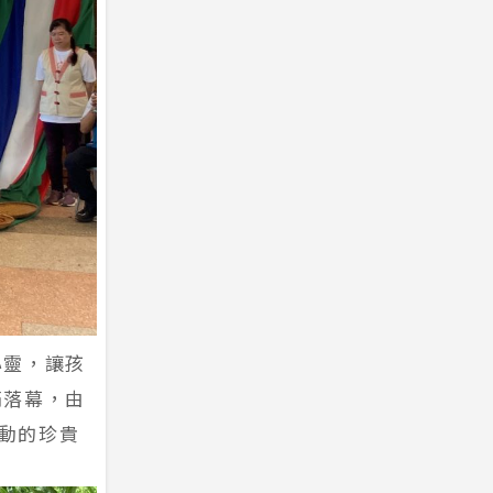
心靈，讓孩
滿落幕，由
活動的珍貴