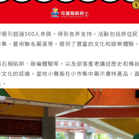
營吸引超過500人參與，得到各界支持。活動包括原住
市集、藝術聯名展演等，提供了豐富的文化和娛樂體驗
如石板陷阱、藤編體驗等，以及部落耆老講述歷史和傳
對文化的認識。當地小攤販在小市集中展示農特產品，
甦。