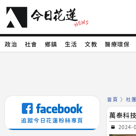
政治
社會
鄉鎮
生活
文教
醫療環
政治
社會
鄉鎮
生活
文教
醫療環
新聞分類1
新聞分類2
新聞分類3
新聞分
新聞分類8
首頁
〉
社
萬泰科技
追蹤今日花蓮粉絲專頁
2024-