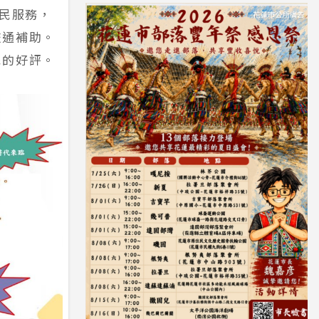
便民服務，
交通補助。
民的好評。