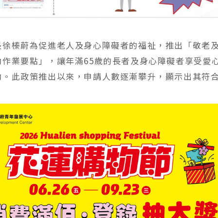
長徐榛蔚為促進老人及身心障礙者的福祉，推出「敬老
助作業要點」，讓年滿65歲的長者及身心障礙者享受愛
助。此政策推出以來，申請人數逐漸攀升，顯示出其符