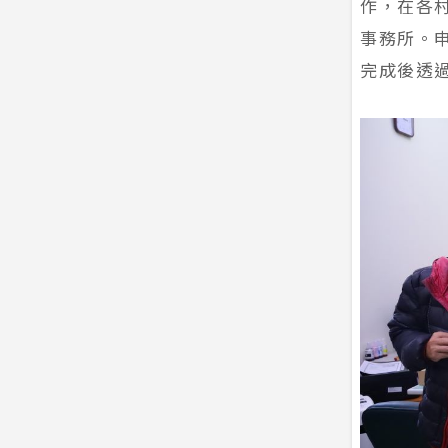
作，在各
事務所。
完成後透