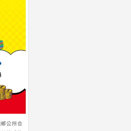
城鄉公所合