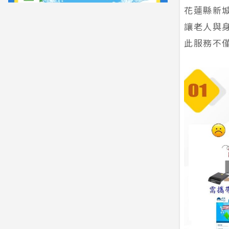
花蓮縣新
讓老人與
此服務不