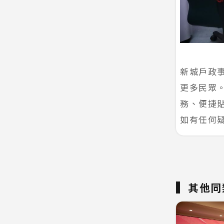
新城戶政
更多民眾
務、便捷
如有任何疑
其他同