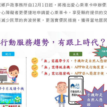
城鄉戶政事務所自12月1日起，將推出愛心乘車卡申辦
身心障礙者更便捷地申請愛心乘車卡，享受縣府提供的
僅減少民眾的奔波勞累，更落實便民措施，獲得當地居