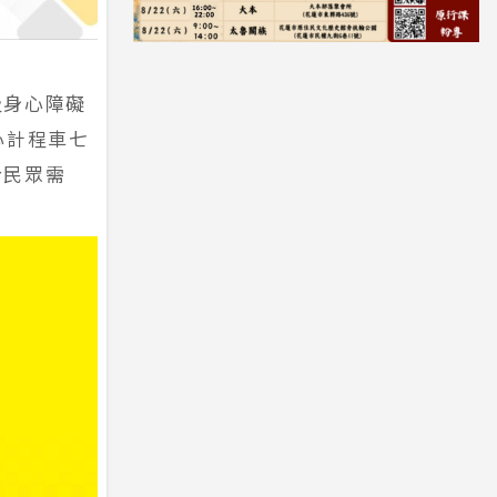
及身心障礙
心計程車七
合民眾需