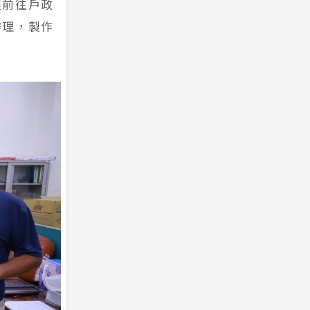
程前往戶政
辦理，製作