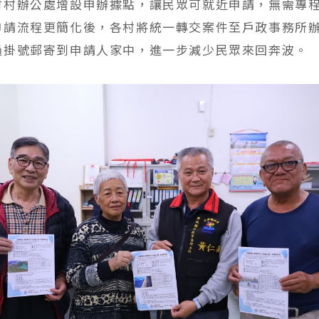
村村辦公處增設申辦據點，讓民眾可就近申請，無需專
申請流程更簡化後，各村將統一轉交案件至戶政事務所
過掛號郵寄到申請人家中，進一步減少民眾來回奔波。